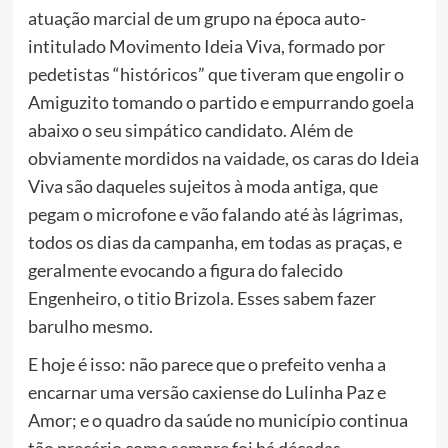
atuação marcial de um grupo na época auto-
intitulado Movimento Ideia Viva, formado por
pedetistas “históricos” que tiveram que engolir o
Amiguzito tomando o partido e empurrando goela
abaixo o seu simpático candidato. Além de
obviamente mordidos na vaidade, os caras do Ideia
Viva são daqueles sujeitos à moda antiga, que
pegam o microfone e vão falando até às lágrimas,
todos os dias da campanha, em todas as praças, e
geralmente evocando a figura do falecido
Engenheiro, o titio Brizola. Esses sabem fazer
barulho mesmo.
E hoje é isso: não parece que o prefeito venha a
encarnar uma versão caxiense do Lulinha Paz e
Amor; e o quadro da saúde no município continua