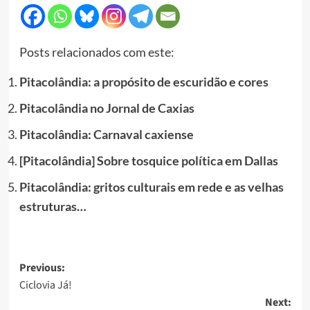
Posts relacionados com este:
Pitacolândia: a propósito de escuridão e cores
Pitacolândia no Jornal de Caxias
Pitacolândia: Carnaval caxiense
[Pitacolândia] Sobre tosquice política em Dallas
Pitacolândia: gritos culturais em rede e as velhas
estruturas…
Post
Previous:
Ciclovia Já!
navigation
Next: