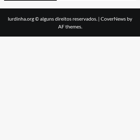
lurdinha.org © alguns direitos reservados.
|
CoverNews
by
AF themes.