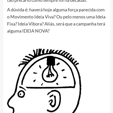
tão precário como sempre foi há décadas.
A dúvida é: haverá hoje alguma força parecida com
o Movimento Ideia Viva? Ou pelo menos uma Ideia
Fixa? Ideia Víbora? Aliás, será que a campanha terá
alguma IDEIA NOVA?