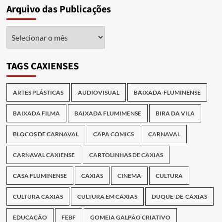
Arquivo das Publicações
Arquivo
das
Publicações
TAGS CAXIENSES
ARTES PLÁSTICAS
AUDIOVISUAL
BAIXADA-FLUMINENSE
BAIXADA FILMA
BAIXADA FLUMIMENSE
BIRA DA VILA
BLOCOS DE CARNAVAL
CAPA COMICS
CARNAVAL
CARNAVAL CAXIENSE
CARTOLINHAS DE CAXIAS
CASA FLUMINENSE
CAXIAS
CINEMA
CULTURA
CULTURA CAXIAS
CULTURA EM CAXIAS
DUQUE-DE-CAXIAS
EDUCAÇÃO
FEBF
GOMEIA GALPÃO CRIATIVO