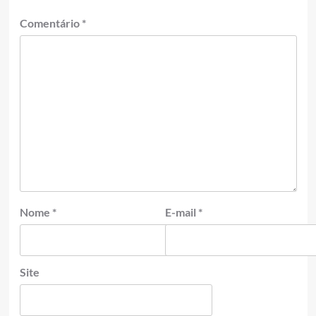
Comentário
*
Nome
*
E-mail
*
Site