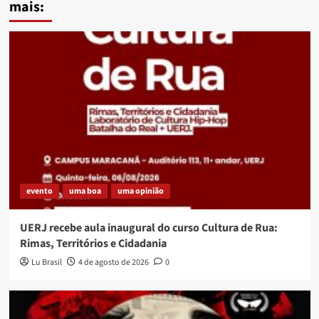
mais:
evento
uma boa
uma opinião
UERJ recebe aula inaugural do curso Cultura de Rua:
Rimas, Territórios e Cidadania
Lu Brasil
4 de agosto de 2026
0