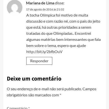
Mariana de Lima
disse:
17 de agosto de 2016 às 21:02
A tocha Olímpica foi motivo de muita
discussão e com razão né, com o país do jeito
que está, há outras prioridades a serem
tratadas do que Olímpiadas.. Encontrei
algumas matérias bem interessantes que fala
bem sobre o tema, espero que ajude
http://bit.ly/2bfbOuV
Responder
Deixe um comentário
O seu endereço de e-mail não será publicado.
Campos
obrigatórios são marcados com
*
Comentário
*