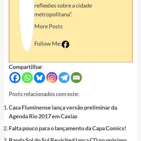
reflexões sobre a cidade
metropolitana”.
More Posts
Follow Me:
Compartilhar
Posts relacionados com este:
Casa Fluminense lança versão preliminar da
Agenda Rio 2017 em Caxias
Falta pouco para o lançamento da Capa Comics!
Banda Sol do Sul Revisited lança CD no próximo