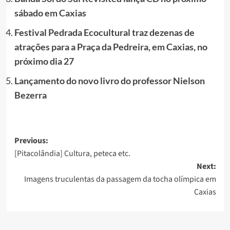
sábado em Caxias
Festival Pedrada Ecocultural traz dezenas de
atrações para a Praça da Pedreira, em Caxias, no
próximo dia 27
Lançamento do novo livro do professor Nielson
Bezerra
Post
Previous:
[Pitacolândia] Cultura, peteca etc.
navigation
Next:
Imagens truculentas da passagem da tocha olímpica em
Caxias