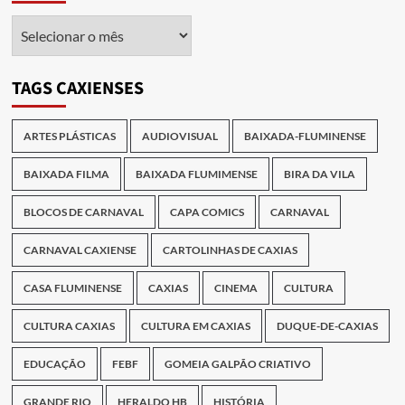
Arquivo
das
Publicações
TAGS CAXIENSES
ARTES PLÁSTICAS
AUDIOVISUAL
BAIXADA-FLUMINENSE
BAIXADA FILMA
BAIXADA FLUMIMENSE
BIRA DA VILA
BLOCOS DE CARNAVAL
CAPA COMICS
CARNAVAL
CARNAVAL CAXIENSE
CARTOLINHAS DE CAXIAS
CASA FLUMINENSE
CAXIAS
CINEMA
CULTURA
CULTURA CAXIAS
CULTURA EM CAXIAS
DUQUE-DE-CAXIAS
EDUCAÇÃO
FEBF
GOMEIA GALPÃO CRIATIVO
GRANDE RIO
HERALDO HB
HISTÓRIA