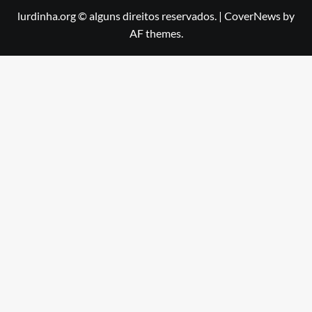
lurdinha.org © alguns direitos reservados.
|
CoverNews
by
AF themes.