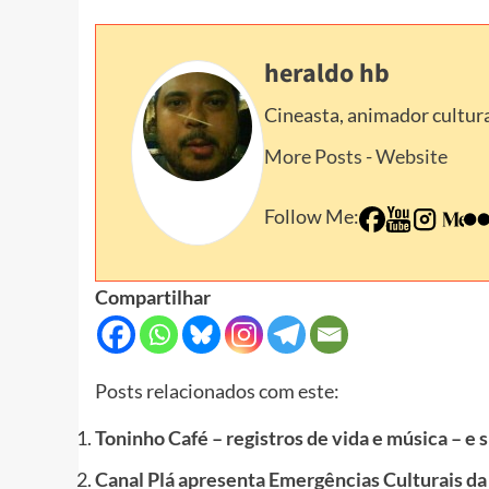
heraldo hb
Cineasta, animador cultura
More Posts
-
Website
Follow Me:
Compartilhar
Posts relacionados com este:
Toninho Café – registros de vida e música – e
Canal Plá apresenta Emergências Culturais d