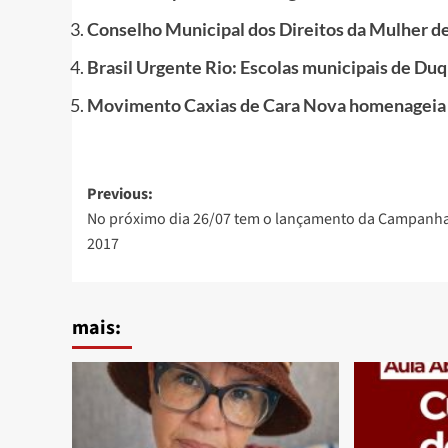
Conselho Municipal dos Direitos da Mulher d
Brasil Urgente Rio: Escolas municipais de Du
Movimento Caxias de Cara Nova homenageia
Post
Previous:
No próximo dia 26/07 tem o lançamento da Campanha
navigation
2017
mais: