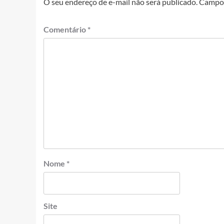
O seu endereço de e-mail não será publicado.
Campos
Comentário
*
Nome
*
Site