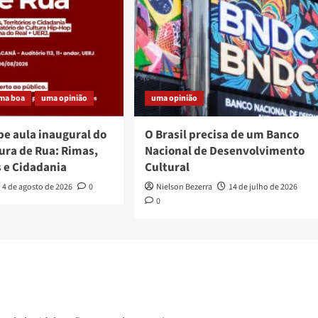
ma boa
uma opinião
uma opinião
be aula inaugural do
O Brasil precisa de um Banco
ura de Rua: Rimas,
Nacional de Desenvolvimento
s e Cidadania
Cultural
4 de agosto de 2026
0
Nielson Bezerra
14 de julho de 2026
0