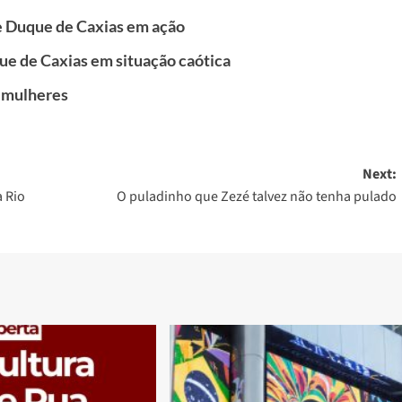
e Duque de Caxias em ação
que de Caxias em situação caótica
 mulheres
Next:
 Rio
O puladinho que Zezé talvez não tenha pulado