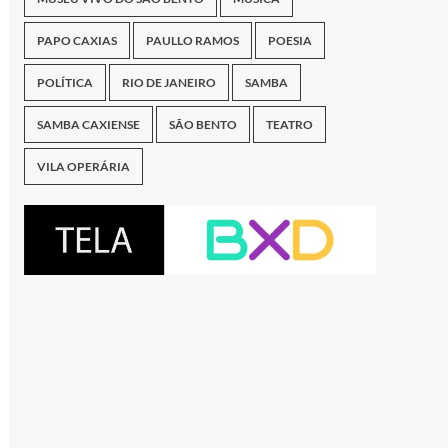
PAPO CAXIAS
PAULLO RAMOS
POESIA
POLÍTICA
RIO DE JANEIRO
SAMBA
SAMBA CAXIENSE
SÃO BENTO
TEATRO
VILA OPERÁRIA