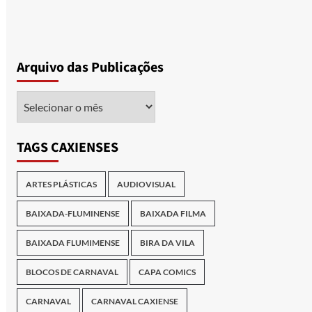
Arquivo das Publicações
Arquivo
das
Publicações
TAGS CAXIENSES
ARTES PLÁSTICAS
AUDIOVISUAL
BAIXADA-FLUMINENSE
BAIXADA FILMA
BAIXADA FLUMIMENSE
BIRA DA VILA
BLOCOS DE CARNAVAL
CAPA COMICS
CARNAVAL
CARNAVAL CAXIENSE