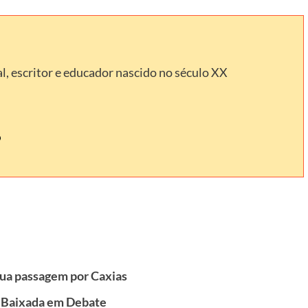
l, escritor e educador nascido no século XX
 sua passagem por Caxias
a Baixada em Debate