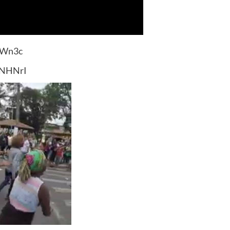
8Wn3c
ONHNrI