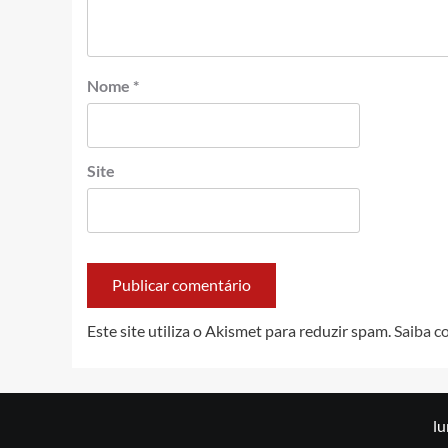
Nome
*
Site
Este site utiliza o Akismet para reduzir spam.
Saiba c
lu