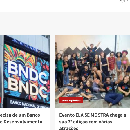
2017
uma opinião
recisa de um Banco
Evento ELA SE MOSTRA chega a
de Desenvolvimento
sua 7ª edição com várias
atrações