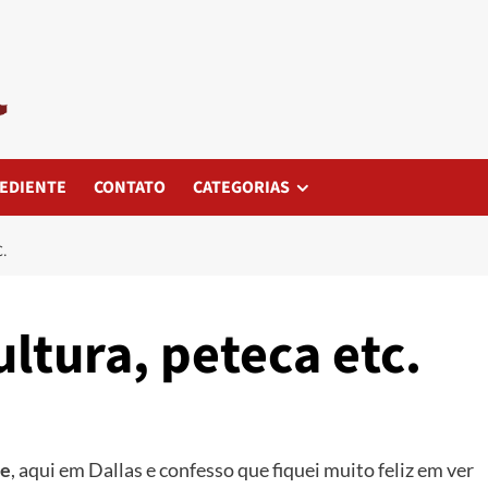
EDIENTE
CONTATO
CATEGORIAS
.
ultura, peteca etc.
ne
, aqui em Dallas e confesso que fiquei muito feliz em ver