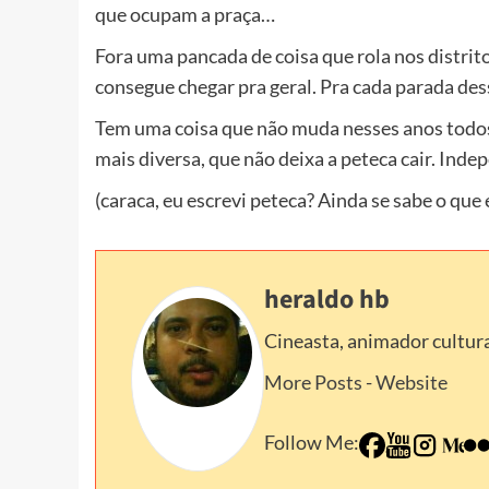
que ocupam a praça…
Fora uma pancada de coisa que rola nos distrit
consegue chegar pra geral. Pra cada parada des
Tem uma coisa que não muda nesses anos todos 
mais diversa, que não deixa a peteca cair. Inde
(caraca, eu escrevi peteca? Ainda se sabe o qu
heraldo hb
Cineasta, animador cultura
More Posts
-
Website
Follow Me: