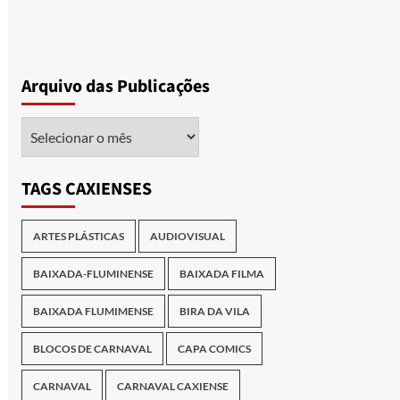
Arquivo das Publicações
Arquivo
das
Publicações
TAGS CAXIENSES
ARTES PLÁSTICAS
AUDIOVISUAL
BAIXADA-FLUMINENSE
BAIXADA FILMA
BAIXADA FLUMIMENSE
BIRA DA VILA
BLOCOS DE CARNAVAL
CAPA COMICS
CARNAVAL
CARNAVAL CAXIENSE