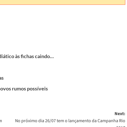
diático às fichas caindo…
as
novos rumos possíveis
Next:
em
No próximo dia 26/07 tem o lançamento da Campanha Rio