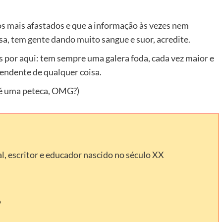
os mais afastados e que a informação às vezes nem
sa, tem gente dando muito sangue e suor, acredite.
por aqui: tem sempre uma galera foda, cada vez maior e
pendente de qualquer coisa.
e é uma peteca, OMG?)
l, escritor e educador nascido no século XX