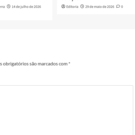
erra
14 de julho de 2026
Editoria
29 de maio de 2026
0
 obrigatórios são marcados com
*