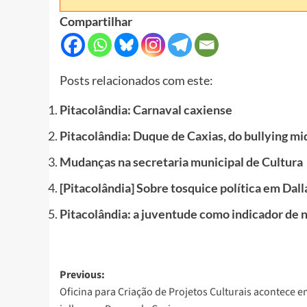
Compartilhar
Posts relacionados com este:
Pitacolândia: Carnaval caxiense
Pitacolândia: Duque de Caxias, do bullying mi
Mudanças na secretaria municipal de Cultura
[Pitacolândia] Sobre tosquice política em Dall
Pitacolândia: a juventude como indicador de 
Post
Previous:
Oficina para Criação de Projetos Culturais acontece 
navigation