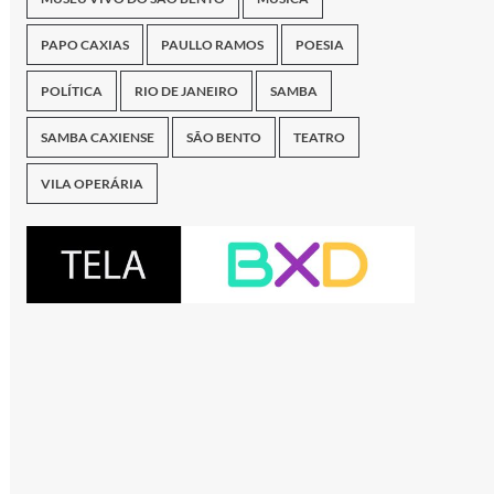
PAPO CAXIAS
PAULLO RAMOS
POESIA
POLÍTICA
RIO DE JANEIRO
SAMBA
SAMBA CAXIENSE
SÃO BENTO
TEATRO
VILA OPERÁRIA