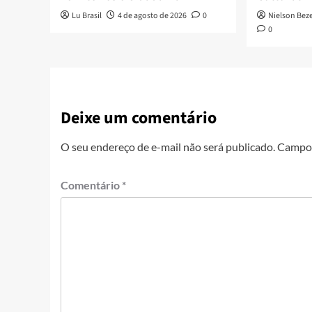
Lu Brasil
4 de agosto de 2026
0
Nielson Bez
0
Deixe um comentário
O seu endereço de e-mail não será publicado.
Campos
Comentário
*