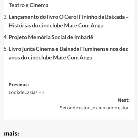
Teatro e Cinema
Lançamento do livro O Cerol Fininho da Baixada –
Histórias do cineclube Mate Com Angu
Projeto Memória Social de Imbariê
Livro junta Cinema e Baixada Fluminense nos dez
anos do cineclube Mate Com Angu
Post
Previous:
LookdeCaxias – 1
navigation
Next:
Sei onde estou, e amo onde estou
mais: