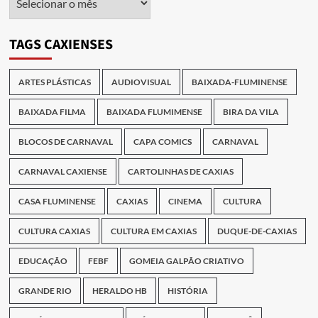
das
Publicações
TAGS CAXIENSES
ARTES PLÁSTICAS
AUDIOVISUAL
BAIXADA-FLUMINENSE
BAIXADA FILMA
BAIXADA FLUMIMENSE
BIRA DA VILA
BLOCOS DE CARNAVAL
CAPA COMICS
CARNAVAL
CARNAVAL CAXIENSE
CARTOLINHAS DE CAXIAS
CASA FLUMINENSE
CAXIAS
CINEMA
CULTURA
CULTURA CAXIAS
CULTURA EM CAXIAS
DUQUE-DE-CAXIAS
EDUCAÇÃO
FEBF
GOMEIA GALPÃO CRIATIVO
GRANDE RIO
HERALDO HB
HISTÓRIA