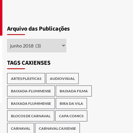
Arquivo das Publicações
Arquivo
das
Publicações
TAGS CAXIENSES
ARTES PLÁSTICAS
AUDIOVISUAL
BAIXADA-FLUMINENSE
BAIXADA FILMA
BAIXADA FLUMIMENSE
BIRA DA VILA
BLOCOS DE CARNAVAL
CAPA COMICS
CARNAVAL
CARNAVAL CAXIENSE