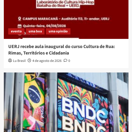
evento
uma boa
uma opinião
UERJ recebe aula inaugural do curso Cultura de Rua:
Rimas, Territórios e Cidadania
Lu Brasil
4 de agosto de 2026
0