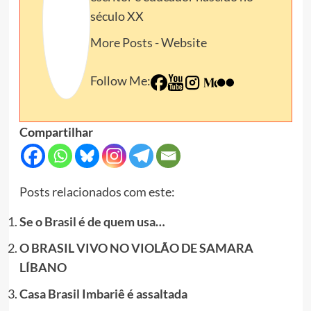
século XX
More Posts
-
Website
Follow Me:
Compartilhar
Posts relacionados com este:
Se o Brasil é de quem usa…
O BRASIL VIVO NO VIOLÃO DE SAMARA
LÍBANO
Casa Brasil Imbariê é assaltada