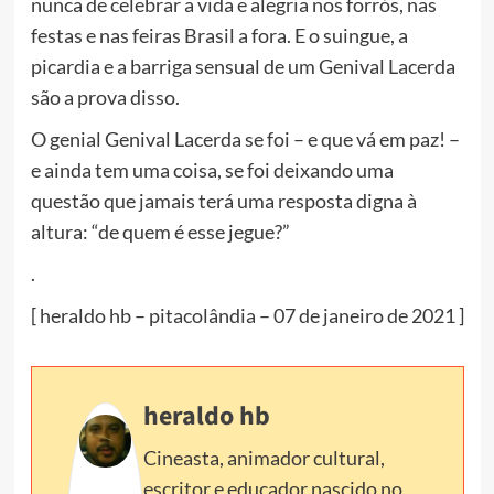
nunca de celebrar a vida e alegria nos forrós, nas
festas e nas feiras Brasil a fora. E o suingue, a
picardia e a barriga sensual de um Genival Lacerda
são a prova disso.
O genial Genival Lacerda se foi – e que vá em paz! –
e ainda tem uma coisa, se foi deixando uma
questão que jamais terá uma resposta digna à
altura: “de quem é esse jegue?”
.
[ heraldo hb – pitacolândia – 07 de janeiro de 2021 ]
heraldo hb
Cineasta, animador cultural,
escritor e educador nascido no