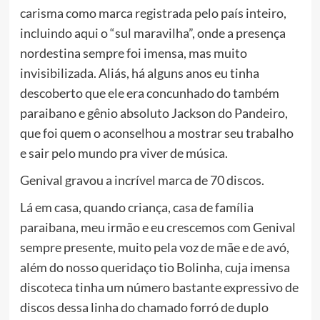
carisma como marca registrada pelo país inteiro,
incluindo aqui o “sul maravilha”, onde a presença
nordestina sempre foi imensa, mas muito
invisibilizada. Aliás, há alguns anos eu tinha
descoberto que ele era concunhado do também
paraibano e gênio absoluto Jackson do Pandeiro,
que foi quem o aconselhou a mostrar seu trabalho
e sair pelo mundo pra viver de música.
Genival gravou a incrível marca de 70 discos.
Lá em casa, quando criança, casa de família
paraibana, meu irmão e eu crescemos com Genival
sempre presente, muito pela voz de mãe e de avó,
além do nosso queridaço tio Bolinha, cuja imensa
discoteca tinha um número bastante expressivo de
discos dessa linha do chamado forró de duplo