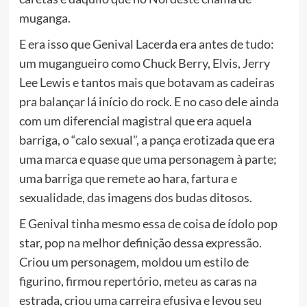
muganga.
E era isso que Genival Lacerda era antes de tudo:
um mugangueiro como Chuck Berry, Elvis, Jerry
Lee Lewis e tantos mais que botavam as cadeiras
pra balançar lá início do rock. E no caso dele ainda
com um diferencial magistral que era aquela
barriga, o “calo sexual”, a pança erotizada que era
uma marca e quase que uma personagem à parte;
uma barriga que remete ao hara, fartura e
sexualidade, das imagens dos budas ditosos.
E Genival tinha mesmo essa de coisa de ídolo pop
star, pop na melhor definição dessa expressão.
Criou um personagem, moldou um estilo de
figurino, firmou repertório, meteu as caras na
estrada, criou uma carreira efusiva e levou seu