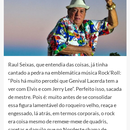
Raul Seixas, que entendia das coisas, já tinha
cantado a pedra na emblemática música Rock’Roll:
“Pois há muito percebi que Genival Lacerda tem a
ver com Elvis e com Jerry Lee”. Perfeito isso, sacada
de mestre. Pois é: muito antes de se consolidar
essa figura lamentável do roqueiro velho, reaça e
engessado, lá atrás, em termos corporais, o rock
era coisa mesmo de remexe-mexe de quadris,
caretas e daquilo que no Nordeste chama de