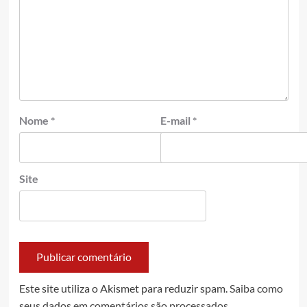
Nome
*
E-mail
*
Site
Este site utiliza o Akismet para reduzir spam.
Saiba como
seus dados em comentários são processados
.