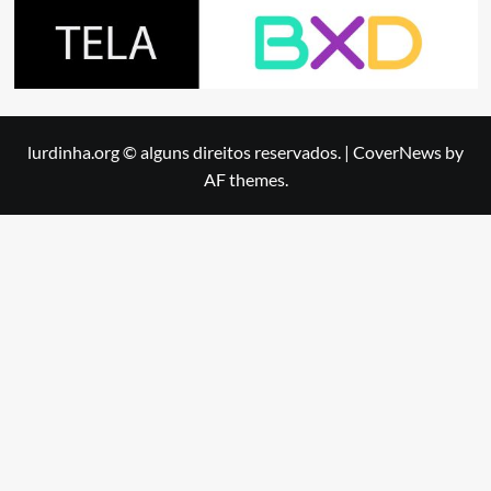
lurdinha.org © alguns direitos reservados.
|
CoverNews
by
AF themes.