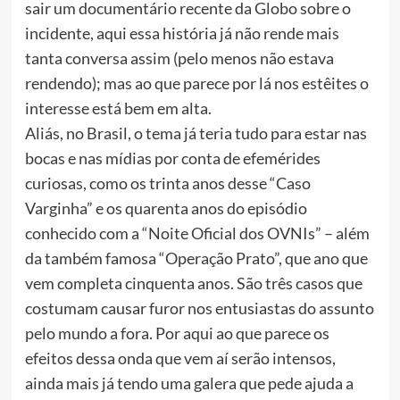
sair um documentário recente da Globo sobre o
incidente, aqui essa história já não rende mais
tanta conversa assim (pelo menos não estava
rendendo); mas ao que parece por lá nos estêites o
interesse está bem em alta.
Aliás, no Brasil, o tema já teria tudo para estar nas
bocas e nas mídias por conta de efemérides
curiosas, como os trinta anos desse “Caso
Varginha” e os quarenta anos do episódio
conhecido com a “Noite Oficial dos OVNIs” – além
da também famosa “Operação Prato”, que ano que
vem completa cinquenta anos. São três casos que
costumam causar furor nos entusiastas do assunto
pelo mundo a fora. Por aqui ao que parece os
efeitos dessa onda que vem aí serão intensos,
ainda mais já tendo uma galera que pede ajuda a