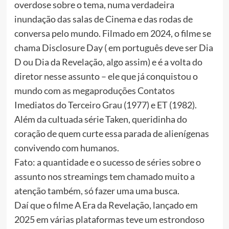
overdose sobre o tema, numa verdadeira
inundação das salas de Cinema e das rodas de
conversa pelo mundo. Filmado em 2024, o filme se
chama Disclosure Day ( em português deve ser Dia
D ou Dia da Revelação, algo assim) e é a volta do
diretor nesse assunto – ele que já conquistou o
mundo com as megaproduções Contatos
Imediatos do Terceiro Grau (1977) e ET (1982).
Além da cultuada série Taken, queridinha do
coração de quem curte essa parada de alienígenas
convivendo com humanos.
Fato: a quantidade e o sucesso de séries sobre o
assunto nos streamings tem chamado muito a
atenção também, só fazer uma uma busca.
Daí que o filme A Era da Revelação, lançado em
2025 em várias plataformas teve um estrondoso