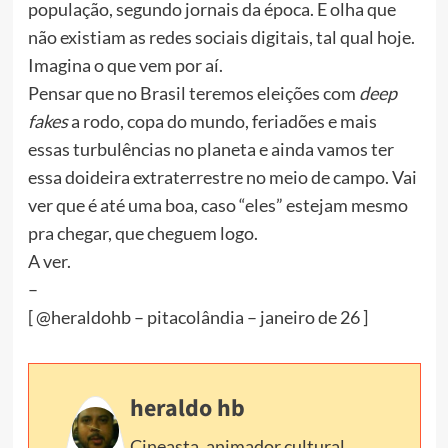
população, segundo jornais da época. E olha que
não existiam as redes sociais digitais, tal qual hoje.
Imagina o que vem por aí.
Pensar que no Brasil teremos eleições com
deep
fakes
a rodo, copa do mundo, feriadões e mais
essas turbulências no planeta e ainda vamos ter
essa doideira extraterrestre no meio de campo. Vai
ver que é até uma boa, caso “eles” estejam mesmo
pra chegar, que cheguem logo.
A ver.
–
[ @heraldohb – pitacolândia – janeiro de 26 ]
heraldo hb
Cineasta, animador cultural,