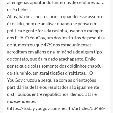
alienígenas apontando lanternas de celulares para
o céu hehe…
Aliás, há um aspecto curioso quando esse assunto
é tocado, bom de analisar quando se pensa em
política e gente fora da casinha, usando o exemplo
dos EUA. O YouGov, um dos institutos de pesquisa
de lá, mostrou que 47% dos estadunidenses
acreditam em aliens e na iminência de algum tipo
de contato, que é um dado acachapante. E não
pense que é coisa somente dos doidinhos chapéu-
de-alumínio, em geral tiozões direitistas… O
YouGov cruzou a pesquisa com as orientações
partidárias de lá e os resultados são igualmente
distribuídos entre republicanos, democratas e
independentes
(
https://today.yougov.com/health/articles/53486-