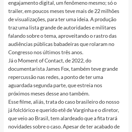
engajamento digital, um fenômeno mesmo; só o
trailer, em poucos meses teve mais de 22 milhões
de visualizações, para ter uma ideia. A produção
traz uma lista grande de autoridades e militares
falando sobre o tema, aproveitando o rastro das
audiências públicas babadeiras que rolaram no
Congresso nos últimos três anos.
Já o Moment of Contact, de 2022, do
documentarista James Fox, também teve grande
repercussão nas redes, a ponto de ter uma
aguardada segunda parte, que estreia nos
próximos meses desse ano também.
Esse filme, aliás, trata do caso brasileiro do nosso
já folclórico e querido etê de Varginha e o diretor,
que veio ao Brasil, tem alardeado que a fita trará
novidades sobre o caso. Apesar de ter acabado de