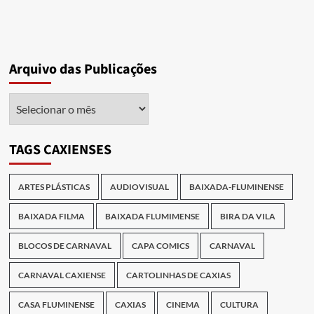
Arquivo das Publicações
Arquivo
das
Publicações
TAGS CAXIENSES
ARTES PLÁSTICAS
AUDIOVISUAL
BAIXADA-FLUMINENSE
BAIXADA FILMA
BAIXADA FLUMIMENSE
BIRA DA VILA
BLOCOS DE CARNAVAL
CAPA COMICS
CARNAVAL
CARNAVAL CAXIENSE
CARTOLINHAS DE CAXIAS
CASA FLUMINENSE
CAXIAS
CINEMA
CULTURA