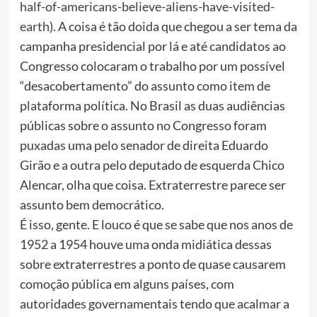
half-of-americans-believe-aliens-have-visited-
earth
). A coisa é tão doida que chegou a ser tema da
campanha presidencial por lá e até candidatos ao
Congresso colocaram o trabalho por um possível
“desacobertamento” do assunto como item de
plataforma política. No Brasil as duas audiências
públicas sobre o assunto no Congresso foram
puxadas uma pelo senador de direita Eduardo
Girão e a outra pelo deputado de esquerda Chico
Alencar, olha que coisa. Extraterrestre parece ser
assunto bem democrático.
É isso, gente. E louco é que se sabe que nos anos de
1952 a 1954 houve uma onda midiática dessas
sobre extraterrestres a ponto de quase causarem
comoção pública em alguns países, com
autoridades governamentais tendo que acalmar a