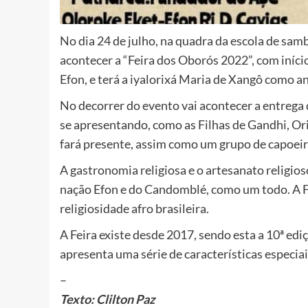
No dia 24 de julho, na quadra da escola de sa
acontecer a “Feira dos Oborós 2022”, com iníc
Efon, e terá a iyalorixá Maria de Xangô como anf
No decorrer do evento vai acontecer a entrega 
se apresentando, como as Filhas de Gandhi, Or
fará presente, assim como um grupo de capoeir
A gastronomia religiosa e o artesanato religios
nação Efon e do Candomblé, como um todo. A Fe
religiosidade afro brasileira.
A Feira existe desde 2017, sendo esta a 10ª ed
apresenta uma série de características especiai
–
Texto: Clilton Paz