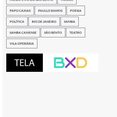
PAPO CAXIAS
PAULLO RAMOS
POESIA
POLÍTICA
RIO DE JANEIRO
SAMBA
SAMBA CAXIENSE
SÃO BENTO
TEATRO
VILA OPERÁRIA