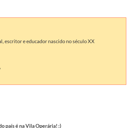
l, escritor e educador nascido no século XX
o país é na Vila Operária! :)