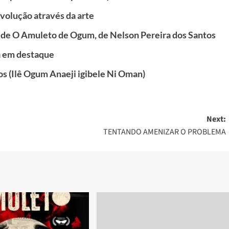
evolução através da arte
 de O Amuleto de Ogum, de Nelson Pereira dos Santos
a em destaque
s (Ilê Ogum Anaeji igibele Ni Oman)
Next:
TENTANDO AMENIZAR O PROBLEMA