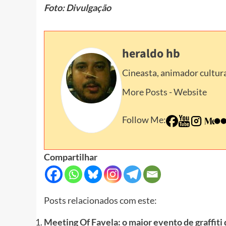
Foto: Divulgação
heraldo hb
Cineasta, animador cultura
More Posts
-
Website
Follow Me:
Compartilhar
Posts relacionados com este:
Meeting Of Favela: o maior evento de graffiti d