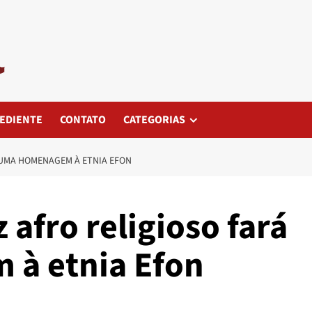
EDIENTE
CONTATO
CATEGORIAS
 UMA HOMENAGEM À ETNIA EFON
 afro religioso fará
à etnia Efon