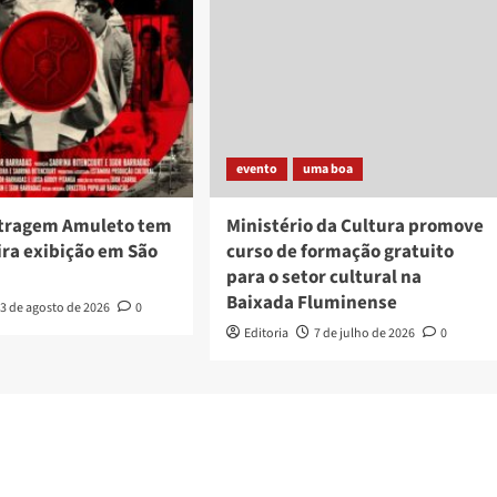
evento
uma boa
tragem Amuleto tem
Ministério da Cultura promove
ira exibição em São
curso de formação gratuito
para o setor cultural na
Baixada Fluminense
3 de agosto de 2026
0
Editoria
7 de julho de 2026
0