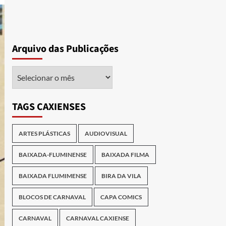
Arquivo das Publicações
Arquivo
das
Publicações
TAGS CAXIENSES
ARTES PLÁSTICAS
AUDIOVISUAL
BAIXADA-FLUMINENSE
BAIXADA FILMA
BAIXADA FLUMIMENSE
BIRA DA VILA
BLOCOS DE CARNAVAL
CAPA COMICS
CARNAVAL
CARNAVAL CAXIENSE