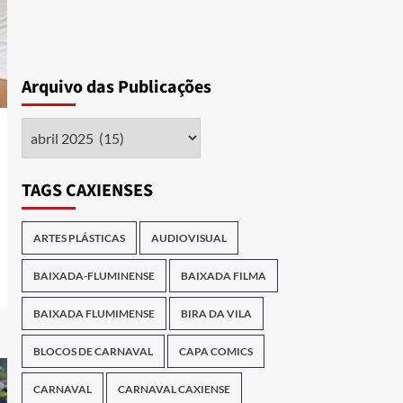
Arquivo das Publicações
Arquivo
das
Publicações
TAGS CAXIENSES
ARTES PLÁSTICAS
AUDIOVISUAL
BAIXADA-FLUMINENSE
BAIXADA FILMA
BAIXADA FLUMIMENSE
BIRA DA VILA
BLOCOS DE CARNAVAL
CAPA COMICS
CARNAVAL
CARNAVAL CAXIENSE