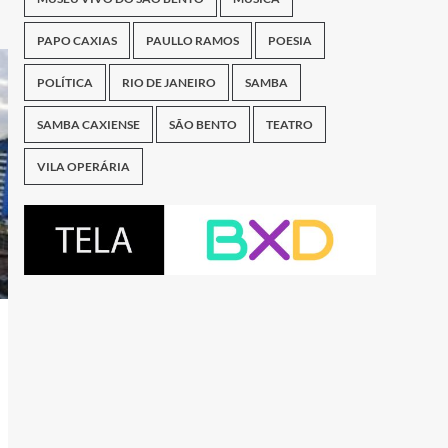
PAPO CAXIAS
PAULLO RAMOS
POESIA
POLÍTICA
RIO DE JANEIRO
SAMBA
SAMBA CAXIENSE
SÃO BENTO
TEATRO
VILA OPERÁRIA