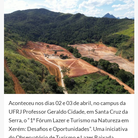
Aconteceu nos dias 02 e 03 de abril, no campus da
UFRJ Professor Geraldo Cidade, em Santa Cruz da
Serra, o “1º Fórum Lazer e Turismo na Natureza em
Xerém: Desafios e Oportunidades”. Uma iniciativa
do Observatório de Turismo e Lazer Baixada