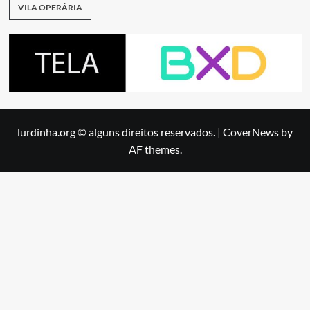
VILA OPERÁRIA
lurdinha.org © alguns direitos reservados.
|
CoverNews
by
AF themes.