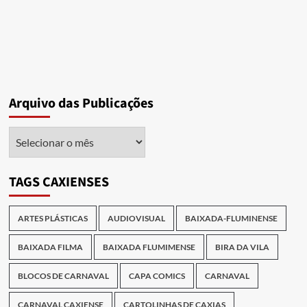
Arquivo das Publicações
Arquivo
das
Publicações
TAGS CAXIENSES
ARTES PLÁSTICAS
AUDIOVISUAL
BAIXADA-FLUMINENSE
BAIXADA FILMA
BAIXADA FLUMIMENSE
BIRA DA VILA
BLOCOS DE CARNAVAL
CAPA COMICS
CARNAVAL
CARNAVAL CAXIENSE
CARTOLINHAS DE CAXIAS