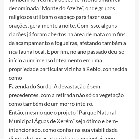
denominada “Monte do Azeite”, onde grupos
religiosos utilizam o espaço para fazer suas
orações, geralmente a noite. Com isso, alguns
clarões já foram abertos na área de mata com fins
de acampamento e fogueiras, afetando também a
rica fauna local. E por fim, no ano passado deu-se
início a um imenso loteamento em uma
propriedade particular vizinha à Rebio, conhecida
como
Fazenda do Surdo. A devastação é sem
precedentes, com a retirada não só da vegetação
como também de um morro inteiro.
Então, mesmo que o projeto “Parque Natural
Municipal Águas de Xerém” seja ótimo e bem-
intencionado, como confiar na sua viabilidade
diante de tantas atrocidades ambientais que