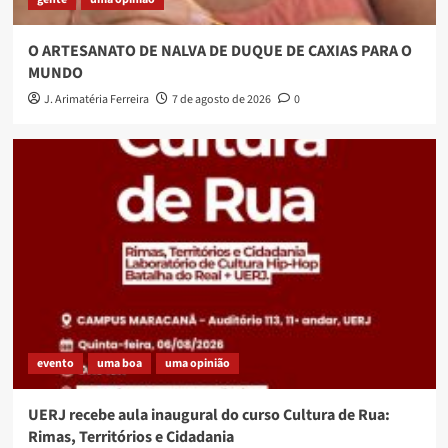
O ARTESANATO DE NALVA DE DUQUE DE CAXIAS PARA O
MUNDO
J. Arimatéria Ferreira
7 de agosto de 2026
0
evento
uma boa
uma opinião
UERJ recebe aula inaugural do curso Cultura de Rua:
Rimas, Territórios e Cidadania