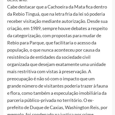
Cabe destacar que a Cachoeira da Mata fica dentro
da Rebio Tinguá, que na letra fria da lei só poderia
receber visitação mediante autorização. Desde sua
criação, em 1989, sempre houve debates a respeito
da categorização, com propostas para mudar de
Rebio para Parque, que facilitaria o acesso da
população, o que nunca aconteceu por causa da
resistência de entidades da sociedade civil
organizada que desejam exatamente uma unidade
mais restritiva com vistas à preservação. A
preocupação é não só com o impacto que um
grande número de visitantes poderia trazer à fauna
e flora, como também a especulação imobiliária da
parceria público-privada no território. O ex-
prefeito de Duque de Caxias, Washington Reis, por
exemplo, foi condenado na justiça por crime