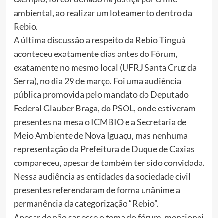
ambiental, ao realizar um loteamento dentro da
Rebio.
A última discussão a respeito da Rebio Tinguá
aconteceu exatamente dias antes do Fórum,
exatamente no mesmo local (UFRJ Santa Cruz da
Serra), no dia 29 de março. Foi uma audiência
pública promovida pelo mandato do Deputado
Federal Glauber Braga, do PSOL, onde estiveram
presentes na mesa o ICMBIO e a Secretaria de
Meio Ambiente de Nova Iguaçu, mas nenhuma
representação da Prefeitura de Duque de Caxias
compareceu, apesar de também ter sido convidada.
Nessa audiência as entidades da sociedade civil
presentes referendaram de forma unânime a
permanência da categorização “Rebio”.
Apesar de não ser esse o tema do fórum, mencionei