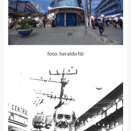
foto: heraldo hb