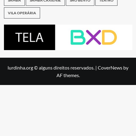
SAMBA
SAMBA CAXIENSE
SÃO BENTO
TEATRO
VILA OPERÁRIA
lurdinha.org © alguns direitos reservados.
|
CoverNews
by
AF themes.