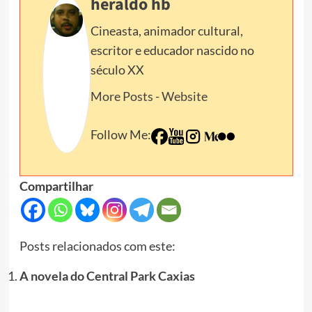
heraldo hb
Cineasta, animador cultural,
escritor e educador nascido no
século XX
More Posts
-
Website
Follow Me:
Compartilhar
Posts relacionados com este:
A novela do Central Park Caxias