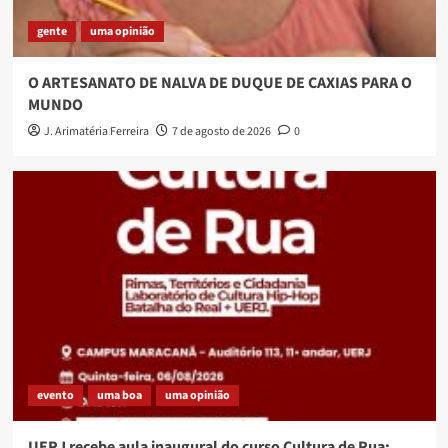
gente
uma opinião
O ARTESANATO DE NALVA DE DUQUE DE CAXIAS PARA O
MUNDO
J. Arimatéria Ferreira
7 de agosto de 2026
0
evento
uma boa
uma opinião
UERJ recebe aula inaugural do curso Cultura de Rua: