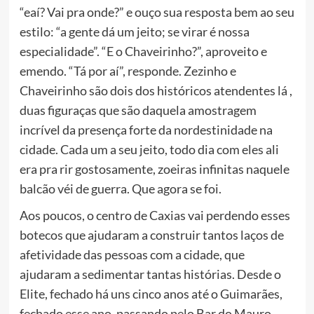
“eaí? Vai pra onde?” e ouço sua resposta bem ao seu
estilo: “a gente dá um jeito; se virar é nossa
especialidade”. “E o Chaveirinho?”, aproveito e
emendo. “Tá por aí”, responde. Zezinho e
Chaveirinho são dois dos históricos atendentes lá ,
duas figuraças que são daquela amostragem
incrível da presença forte da nordestinidade na
cidade. Cada um a seu jeito, todo dia com eles ali
era pra rir gostosamente, zoeiras infinitas naquele
balcão véi de guerra. Que agora se foi.
Aos poucos, o centro de Caxias vai perdendo esses
botecos que ajudaram a construir tantos laços de
afetividade das pessoas com a cidade, que
ajudaram a sedimentar tantas histórias. Desde o
Elite, fechado há uns cinco anos até o Guimarães,
fechado esse ano, passando pelo Bar do Mauro,