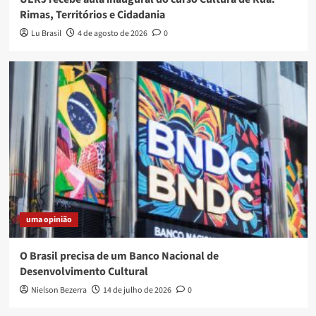
Rimas, Territórios e Cidadania
Lu Brasil
4 de agosto de 2026
0
uma opinião
O Brasil precisa de um Banco Nacional de
Desenvolvimento Cultural
Nielson Bezerra
14 de julho de 2026
0