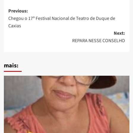
Post
Previous:
Chegou o 17º Festival Nacional de Teatro de Duque de
navigation
Caxias
Next:
REPARA NESSE CONSELHO
mais: