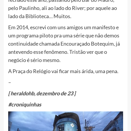
pelo Paulinho, ali ao lado do River; por aquele ao
lado da Biblioteca… Muitos.
Em 2014, escrevi com uns amigos um manifesto e
um programa piloto pra uma série que não demos
continuidade chamada Encouraçado Botequim, já
antevendo esse fenômeno. Tristão ver que o
negócio é sério mesmo.
A Praça do Relógio vai ficar mais árida, uma pena.
–
[ heraldohb, dezembro de 23 ]
#croniquinhas