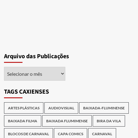
Arquivo das Publicações
Arquivo
das
Publicações
TAGS CAXIENSES
ARTES PLÁSTICAS
AUDIOVISUAL
BAIXADA-FLUMINENSE
BAIXADA FILMA
BAIXADA FLUMIMENSE
BIRA DA VILA
BLOCOS DE CARNAVAL
CAPA COMICS
CARNAVAL