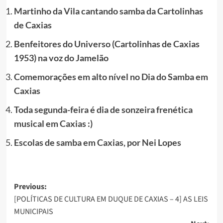
Martinho da Vila cantando samba da Cartolinhas
de Caxias
Benfeitores do Universo (Cartolinhas de Caxias
1953) na voz do Jamelão
Comemorações em alto nível no Dia do Samba em
Caxias
Toda segunda-feira é dia de sonzeira frenética
musical em Caxias :)
Escolas de samba em Caxias, por Nei Lopes
Post
Previous:
[POLÍTICAS DE CULTURA EM DUQUE DE CAXIAS – 4] AS LEIS
navigation
MUNICIPAIS