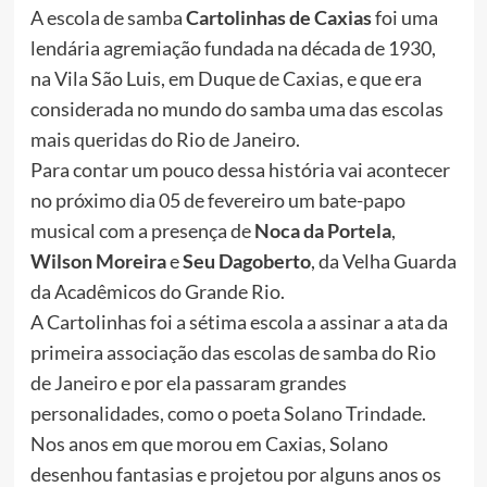
A escola de samba
Cartolinhas de Caxias
foi uma
lendária agremiação fundada na década de 1930,
na Vila São Luis, em Duque de Caxias, e que era
considerada no mundo do samba uma das escolas
mais queridas do Rio de Janeiro.
Para contar um pouco dessa história vai acontecer
no próximo dia 05 de fevereiro um bate-papo
musical com a presença de
Noca da Portela
,
Wilson Moreira
e
Seu Dagoberto
, da Velha Guarda
da Acadêmicos do Grande Rio.
A Cartolinhas foi a sétima escola a assinar a ata da
primeira associação das escolas de samba do Rio
de Janeiro e por ela passaram grandes
personalidades, como o poeta Solano Trindade.
Nos anos em que morou em Caxias, Solano
desenhou fantasias e projetou por alguns anos os