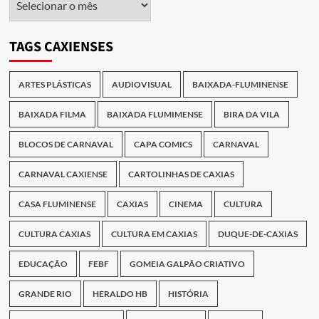
das
Publicações
TAGS CAXIENSES
ARTES PLÁSTICAS
AUDIOVISUAL
BAIXADA-FLUMINENSE
BAIXADA FILMA
BAIXADA FLUMIMENSE
BIRA DA VILA
BLOCOS DE CARNAVAL
CAPA COMICS
CARNAVAL
CARNAVAL CAXIENSE
CARTOLINHAS DE CAXIAS
CASA FLUMINENSE
CAXIAS
CINEMA
CULTURA
CULTURA CAXIAS
CULTURA EM CAXIAS
DUQUE-DE-CAXIAS
EDUCAÇÃO
FEBF
GOMEIA GALPÃO CRIATIVO
GRANDE RIO
HERALDO HB
HISTÓRIA