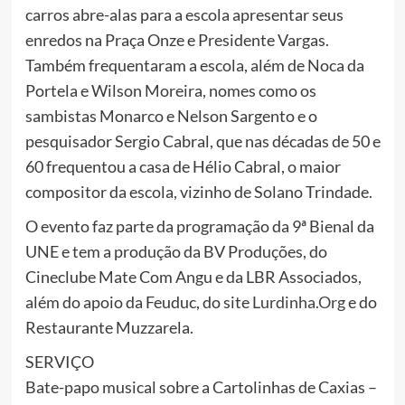
carros abr
e-alas para a escola apresentar seus
enredos na Praça Onze e Presidente Vargas.
Também frequentaram a escola, além de Noca da
Portela e Wilson Moreira, nomes como os
sambistas Monarco e Nelson Sargento e o
pesquisador Sergio Cabral, que nas décadas de 50 e
60 frequentou a casa de Hélio Cabral, o maior
compositor da escola, vizinho de Solano Trindade.
O evento faz parte da programação da 9ª Bienal da
UNE e tem a produção da BV Produções, do
Cineclube Mate Com Angu e da LBR Associados,
além do apoio da Feuduc, do site
Lurdinha.Org
e do
Restaurante Muzzarela.
SERVIÇO
Bate-papo musical sobre a Cartolinhas de Caxias –