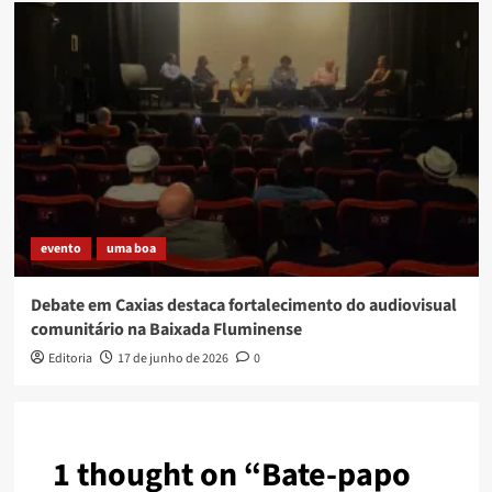
evento
uma boa
Debate em Caxias destaca fortalecimento do audiovisual
comunitário na Baixada Fluminense
Editoria
17 de junho de 2026
0
1 thought on “
Bate-papo