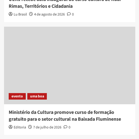
Rimas, Territórios e Cidadania
Lu Brasil
4 de agosto de 2026
0
evento
uma boa
Ministério da Cultura promove curso de formação
gratuito para o setor cultural na Baixada Fluminense
Editoria
7 de julho de 2026
0