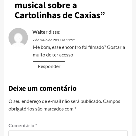
musical sobre a
Cartolinhas de Caxias
”
Walter
disse:
2 de maio de 2017 às 11:55
Me bom, esse encontro foi filmado? Gostaria
muito de ter acesso
Responder
Deixe um comentário
O seu endereço de e-mail não será publicado.
Campos
obrigatórios são marcados com
*
Comentário
*