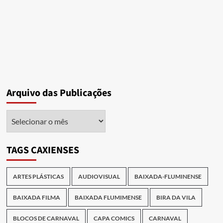
Arquivo das Publicações
Arquivo
das
Publicações
TAGS CAXIENSES
ARTES PLÁSTICAS
AUDIOVISUAL
BAIXADA-FLUMINENSE
BAIXADA FILMA
BAIXADA FLUMIMENSE
BIRA DA VILA
BLOCOS DE CARNAVAL
CAPA COMICS
CARNAVAL