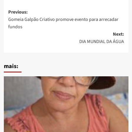
Post
Previous:
Gomeia Galpão Criativo promove evento para arrecadar
navigation
fundos
Next:
DIA MUNDIAL DA ÁGUA
mais: