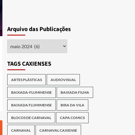
Arquivo das Publicações
Arquivo
das
Publicações
TAGS CAXIENSES
ARTES PLÁSTICAS
AUDIOVISUAL
BAIXADA-FLUMINENSE
BAIXADA FILMA
BAIXADA FLUMIMENSE
BIRA DA VILA
BLOCOS DE CARNAVAL
CAPA COMICS
CARNAVAL
CARNAVAL CAXIENSE