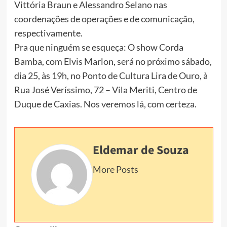
Vittória Braun e Alessandro Selano nas
coordenações de operações e de comunicação,
respectivamente.
Pra que ninguém se esqueça: O show Corda
Bamba, com Elvis Marlon, será no próximo sábado,
dia 25, às 19h, no Ponto de Cultura Lira de Ouro, à
Rua José Veríssimo, 72 – Vila Meriti, Centro de
Duque de Caxias. Nos veremos lá, com certeza.
Eldemar de Souza
More Posts