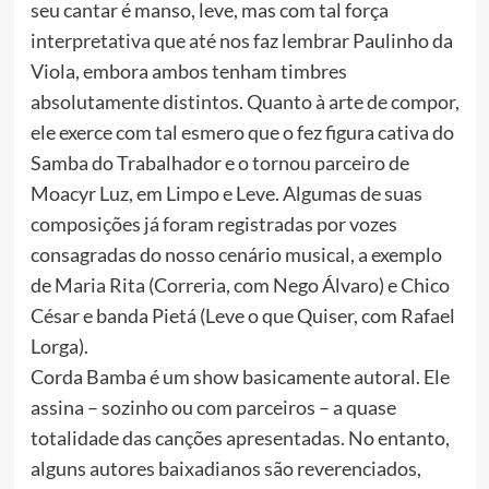
seu cantar é manso, leve, mas com tal força
interpretativa que até nos faz lembrar Paulinho da
Viola, embora ambos tenham timbres
absolutamente distintos. Quanto à arte de compor,
ele exerce com tal esmero que o fez figura cativa do
Samba do Trabalhador e o tornou parceiro de
Moacyr Luz, em Limpo e Leve. Algumas de suas
composições já foram registradas por vozes
consagradas do nosso cenário musical, a exemplo
de Maria Rita (Correria, com Nego Álvaro) e Chico
César e banda Pietá (Leve o que Quiser, com Rafael
Lorga).
Corda Bamba é um show basicamente autoral. Ele
assina – sozinho ou com parceiros – a quase
totalidade das canções apresentadas. No entanto,
alguns autores baixadianos são reverenciados,