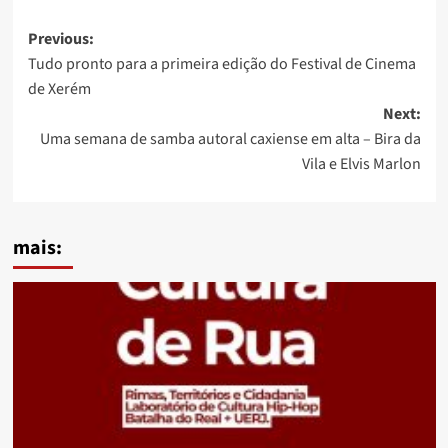
Post
Previous:
Tudo pronto para a primeira edição do Festival de Cinema
navigation
de Xerém
Next:
Uma semana de samba autoral caxiense em alta – Bira da
Vila e Elvis Marlon
mais: