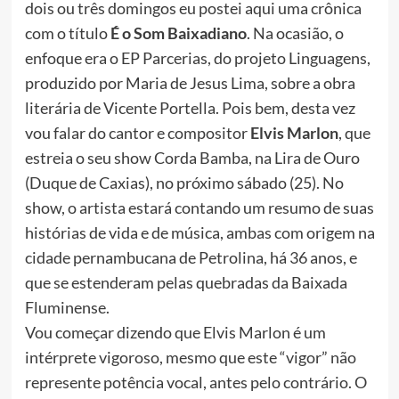
dois ou três domingos eu postei aqui uma crônica
com o título
É o Som Baixadiano
. Na ocasião, o
enfoque era o EP Parcerias, do projeto Linguagens,
produzido por Maria de Jesus Lima, sobre a obra
literária de Vicente Portella. Pois bem, desta vez
vou falar do cantor e compositor
Elvis Marlon
, que
estreia o seu show Corda Bamba, na Lira de Ouro
(Duque de Caxias), no próximo sábado (25). No
show, o artista estará contando um resumo de suas
histórias de vida e de música, ambas com origem na
cidade pernambucana de Petrolina, há 36 anos, e
que se estenderam pelas quebradas da Baixada
Fluminense.
Vou começar dizendo que Elvis Marlon é um
intérprete vigoroso, mesmo que este “vigor” não
represente potência vocal, antes pelo contrário. O