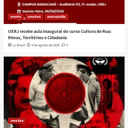
evento
uma boa
uma opinião
UERJ recebe aula inaugural do curso Cultura de Rua:
Rimas, Territórios e Cidadania
Lu Brasil
4 de agosto de 2026
0
uma boa