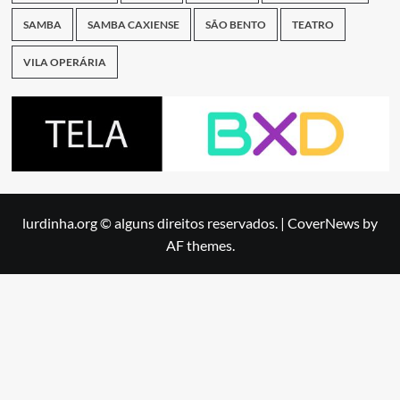
SAMBA
SAMBA CAXIENSE
SÃO BENTO
TEATRO
VILA OPERÁRIA
lurdinha.org © alguns direitos reservados.
|
CoverNews
by
AF themes.