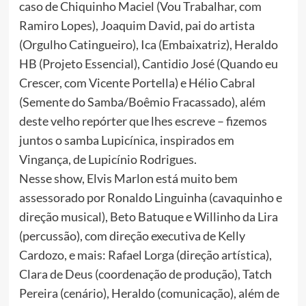
caso de Chiquinho Maciel (Vou Trabalhar, com
Ramiro Lopes), Joaquim David, pai do artista
(Orgulho Catingueiro), Ica (Embaixatriz), Heraldo
HB (Projeto Essencial), Cantidio José (Quando eu
Crescer, com Vicente Portella) e Hélio Cabral
(Semente do Samba/Boêmio Fracassado), além
deste velho repórter que lhes escreve – fizemos
juntos o samba Lupicínica, inspirados em
Vingança, de Lupicínio Rodrigues.
Nesse show, Elvis Marlon está muito bem
assessorado por Ronaldo Linguinha (cavaquinho e
direção musical), Beto Batuque e Willinho da Lira
(percussão), com direção executiva de Kelly
Cardozo, e mais: Rafael Lorga (direção artística),
Clara de Deus (coordenação de produção), Tatch
Pereira (cenário), Heraldo (comunicação), além de