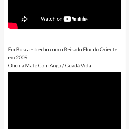
Em Busca – trecho com o Reisado Flor do Oriente
em 2009
Oficina Mate Com Angu / Guadá Vida