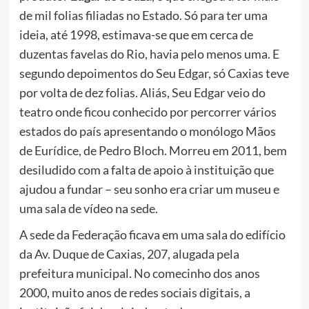
de mil folias filiadas no Estado. Só para ter uma
ideia, até 1998, estimava-se que em cerca de
duzentas favelas do Rio, havia pelo menos uma. E
segundo depoimentos do Seu Edgar, só Caxias teve
por volta de dez folias. Aliás, Seu Edgar veio do
teatro onde ficou conhecido por percorrer vários
estados do país apresentando o monólogo Mãos
de Eurídice, de Pedro Bloch. Morreu em 2011, bem
desiludido com a falta de apoio à instituição que
ajudou a fundar – seu sonho era criar um museu e
uma sala de vídeo na sede.
A sede da Federação ficava em uma sala do edifício
da Av. Duque de Caxias, 207, alugada pela
prefeitura municipal. No comecinho dos anos
2000, muito anos de redes sociais digitais, a