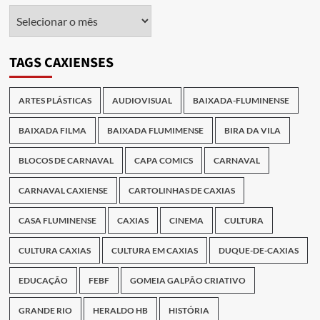
Arquivo
das
Publicações
TAGS CAXIENSES
ARTES PLÁSTICAS
AUDIOVISUAL
BAIXADA-FLUMINENSE
BAIXADA FILMA
BAIXADA FLUMIMENSE
BIRA DA VILA
BLOCOS DE CARNAVAL
CAPA COMICS
CARNAVAL
CARNAVAL CAXIENSE
CARTOLINHAS DE CAXIAS
CASA FLUMINENSE
CAXIAS
CINEMA
CULTURA
CULTURA CAXIAS
CULTURA EM CAXIAS
DUQUE-DE-CAXIAS
EDUCAÇÃO
FEBF
GOMEIA GALPÃO CRIATIVO
GRANDE RIO
HERALDO HB
HISTÓRIA