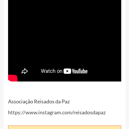
Associação Reisados da Paz
https://www.instagram.com/reisadosdapaz