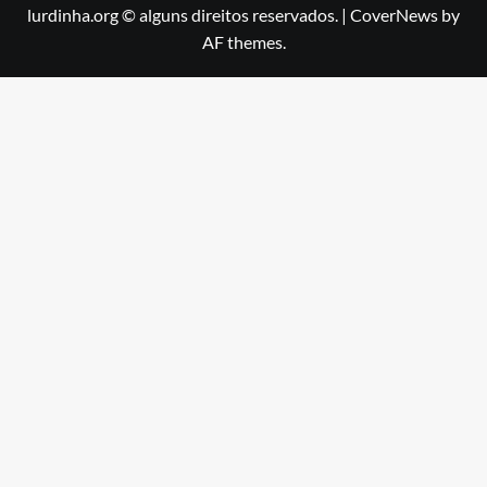
lurdinha.org © alguns direitos reservados.
|
CoverNews
by
AF themes.