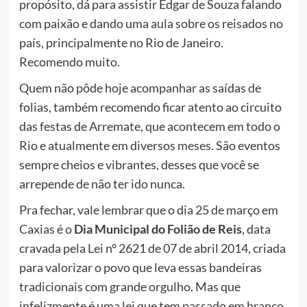
propósito, dá para assistir Edgar de Souza falando
com paixão e dando uma aula sobre os reisados no
país, principalmente no Rio de Janeiro.
Recomendo muito.
Quem não pôde hoje acompanhar as saídas de
folias, também recomendo ficar atento ao circuito
das festas de Arremate, que acontecem em todo o
Rio e atualmente em diversos meses. São eventos
sempre cheios e vibrantes, desses que você se
arrepende de não ter ido nunca.
Pra fechar, vale lembrar que o dia 25 de março em
Caxias é o
Dia Municipal do Folião de Reis
, data
cravada pela Lei n° 2621 de 07 de abril 2014, criada
para valorizar o povo que leva essas bandeiras
tradicionais com grande orgulho. Mas que
infelizmente é uma lei que tem passado em branco