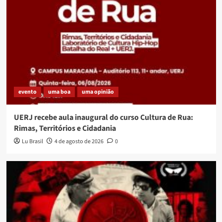
evento
uma boa
uma opinião
UERJ recebe aula inaugural do curso Cultura de Rua:
Rimas, Territórios e Cidadania
Lu Brasil
4 de agosto de 2026
0