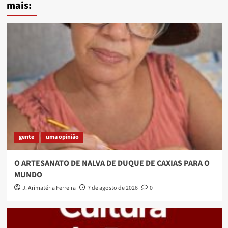
mais:
gente
uma opinião
O ARTESANATO DE NALVA DE DUQUE DE CAXIAS PARA O
MUNDO
J. Arimatéria Ferreira
7 de agosto de 2026
0