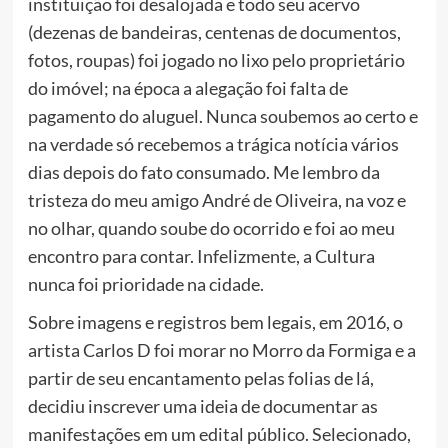
instituição foi desalojada e todo seu acervo
(dezenas de bandeiras, centenas de documentos,
fotos, roupas) foi jogado no lixo pelo proprietário
do imóvel; na época a alegação foi falta de
pagamento do aluguel. Nunca soubemos ao certo e
na verdade só recebemos a trágica notícia vários
dias depois do fato consumado. Me lembro da
tristeza do meu amigo André de Oliveira, na voz e
no olhar, quando soube do ocorrido e foi ao meu
encontro para contar. Infelizmente, a Cultura
nunca foi prioridade na cidade.
Sobre imagens e registros bem legais, em 2016, o
artista Carlos D foi morar no Morro da Formiga e a
partir de seu encantamento pelas folias de lá,
decidiu inscrever uma ideia de documentar as
manifestações em um edital público. Selecionado,