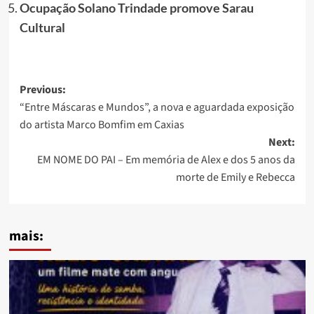
Ocupação Solano Trindade promove Sarau
Cultural
Post
Previous:
“Entre Máscaras e Mundos”, a nova e aguardada exposição
navigation
do artista Marco Bomfim em Caxias
Next:
EM NOME DO PAI – Em memória de Alex e dos 5 anos da
morte de Emily e Rebecca
mais: