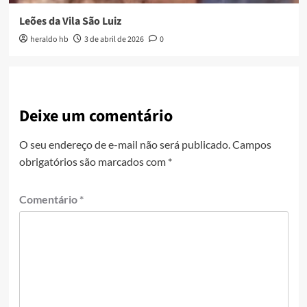
Leões da Vila São Luiz
heraldo hb
3 de abril de 2026
0
Deixe um comentário
O seu endereço de e-mail não será publicado.
Campos
obrigatórios são marcados com
*
Comentário
*