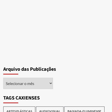
Arquivo das Publicações
Arquivo
das
Publicações
TAGS CAXIENSES
ARTES PLÁSTICAS
AUDIOVISUAL
BAIXADA-FLUMINENSE