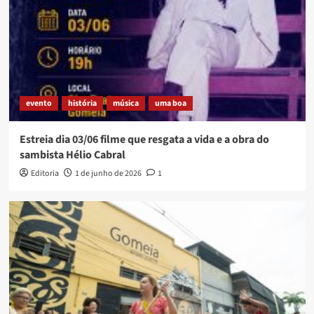
evento
história
música
uma boa
Estreia dia 03/06 filme que resgata a vida e a obra do
sambista Hélio Cabral
Editoria
1 de junho de 2026
1