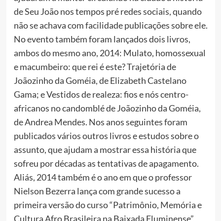
de Seu João nos tempos pré redes sociais, quando
não se achava com facilidade publicações sobre ele.
No evento também foram lançados dois livros,
ambos do mesmo ano, 2014: Mulato, homossexual
e macumbeiro: que rei é este? Trajetória de
Joãozinho da Goméia, de Elizabeth Castelano
Gama; e Vestidos de realeza: fios e nós centro-
africanos no candomblé de Joãozinho da Goméia,
de Andrea Mendes. Nos anos seguintes foram
publicados vários outros livros e estudos sobre o
assunto, que ajudam a mostrar essa história que
sofreu por décadas as tentativas de apagamento.
Aliás, 2014 também é o ano em que o professor
Nielson Bezerra lança com grande sucesso a
primeira versão do curso “Patrimônio, Memória e
Cultura Afro Brasileira na Baixada Fluminense”,