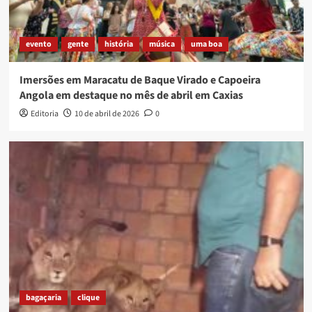
evento
gente
história
música
uma boa
Imersões em Maracatu de Baque Virado e Capoeira
Angola em destaque no mês de abril em Caxias
Editoria
10 de abril de 2026
0
bagaçaria
clique