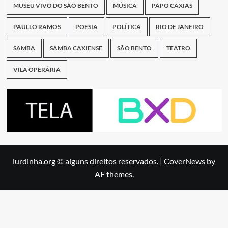
MUSEU VIVO DO SÃO BENTO
MÚSICA
PAPO CAXIAS
PAULLO RAMOS
POESIA
POLÍTICA
RIO DE JANEIRO
SAMBA
SAMBA CAXIENSE
SÃO BENTO
TEATRO
VILA OPERÁRIA
lurdinha.org © alguns direitos reservados.
|
CoverNews
by
AF themes.