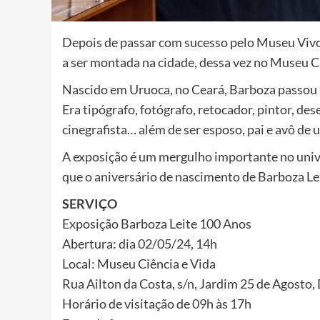
Depois de passar com sucesso pelo Museu Vivo
a ser montada na cidade, dessa vez no Museu Ci
Nascido em Uruoca, no Ceará, Barboza passou a
Era tipógrafo, fotógrafo, retocador, pintor, desen
cinegrafista… além de ser esposo, pai e avô de
A exposição é um mergulho importante no univers
que o aniversário de nascimento de Barboza Lei
SERVIÇO
Exposição Barboza Leite 100 Anos
Abertura: dia 02/05/24, 14h
Local: Museu Ciência e Vida
Rua Ailton da Costa, s/n, Jardim 25 de Agosto
Horário de visitação de 09h às 17h