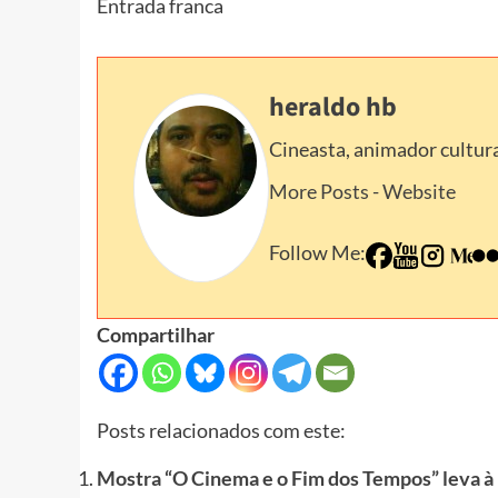
Entrada franca
heraldo hb
Cineasta, animador cultura
More Posts
-
Website
Follow Me:
Compartilhar
Posts relacionados com este:
Mostra “O Cinema e o Fim dos Tempos” leva à 