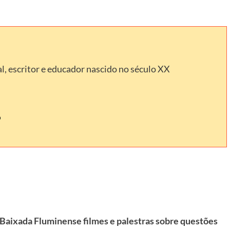
l, escritor e educador nascido no século XX
Baixada Fluminense filmes e palestras sobre questões