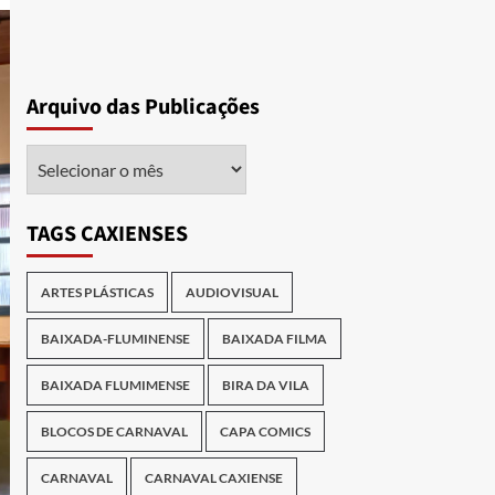
Arquivo das Publicações
Arquivo
das
Publicações
TAGS CAXIENSES
ARTES PLÁSTICAS
AUDIOVISUAL
BAIXADA-FLUMINENSE
BAIXADA FILMA
BAIXADA FLUMIMENSE
BIRA DA VILA
BLOCOS DE CARNAVAL
CAPA COMICS
CARNAVAL
CARNAVAL CAXIENSE