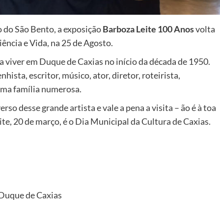
 do São Bento, a exposição
Barboza Leite 100 Anos
volta
ência e Vida, na 25 de Agosto.
 viver em Duque de Caxias no início da década de 1950.
hista, escritor, músico, ator, diretor, roteirista,
 uma família numerosa.
o desse grande artista e vale a pena a visita – ão é à toa
te, 20 de março, é o Dia Municipal da Cultura de Caxias.
, Duque de Caxias