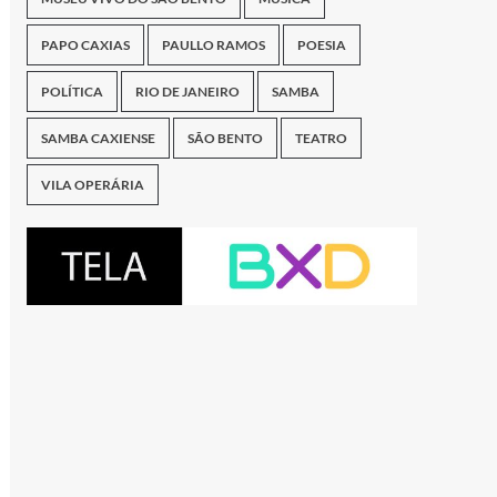
PAPO CAXIAS
PAULLO RAMOS
POESIA
POLÍTICA
RIO DE JANEIRO
SAMBA
SAMBA CAXIENSE
SÃO BENTO
TEATRO
VILA OPERÁRIA