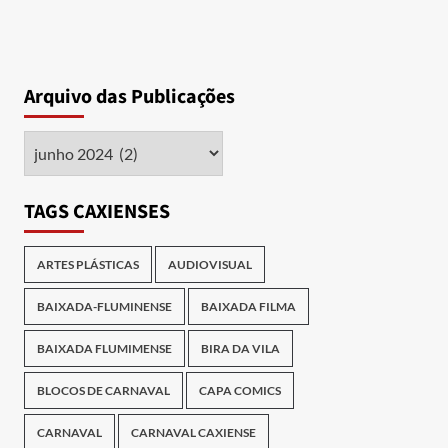
Arquivo das Publicações
Arquivo
das
Publicações
TAGS CAXIENSES
ARTES PLÁSTICAS
AUDIOVISUAL
BAIXADA-FLUMINENSE
BAIXADA FILMA
BAIXADA FLUMIMENSE
BIRA DA VILA
BLOCOS DE CARNAVAL
CAPA COMICS
CARNAVAL
CARNAVAL CAXIENSE