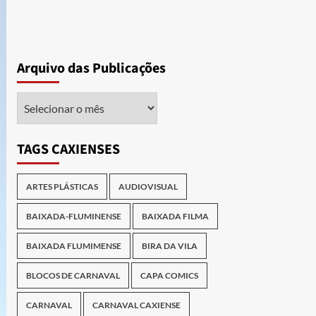
Arquivo das Publicações
Arquivo
das
Publicações
TAGS CAXIENSES
ARTES PLÁSTICAS
AUDIOVISUAL
BAIXADA-FLUMINENSE
BAIXADA FILMA
BAIXADA FLUMIMENSE
BIRA DA VILA
BLOCOS DE CARNAVAL
CAPA COMICS
CARNAVAL
CARNAVAL CAXIENSE