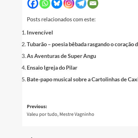
Posts relacionados com este:
Invencível
Tubarão – poesia bêbada rasgando o coração d
As Aventuras de Super Angu
Ensaio Igreja do Pilar
Bate-papo musical sobre a Cartolinhas de Cax
Post
Previous:
Valeu por tudo, Mestre Vagninho
navigation