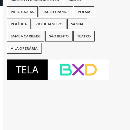
PAPO CAXIAS
PAULLO RAMOS
POESIA
POLÍTICA
RIO DE JANEIRO
SAMBA
SAMBA CAXIENSE
SÃO BENTO
TEATRO
VILA OPERÁRIA