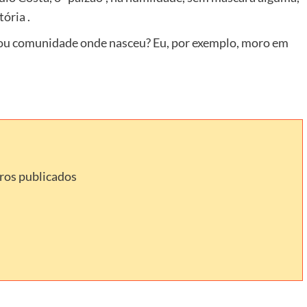
ória .
a ou comunidade onde nasceu? Eu, por exemplo, moro em
vros publicados