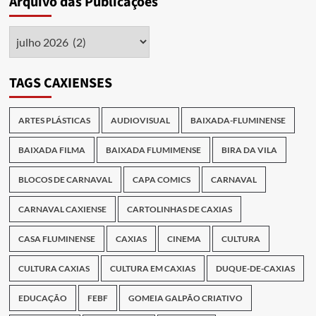
Arquivo das Publicações
Arquivo
das
Publicações
TAGS CAXIENSES
ARTES PLÁSTICAS
AUDIOVISUAL
BAIXADA-FLUMINENSE
BAIXADA FILMA
BAIXADA FLUMIMENSE
BIRA DA VILA
BLOCOS DE CARNAVAL
CAPA COMICS
CARNAVAL
CARNAVAL CAXIENSE
CARTOLINHAS DE CAXIAS
CASA FLUMINENSE
CAXIAS
CINEMA
CULTURA
CULTURA CAXIAS
CULTURA EM CAXIAS
DUQUE-DE-CAXIAS
EDUCAÇÃO
FEBF
GOMEIA GALPÃO CRIATIVO