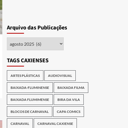
Arquivo das Publicações
Arquivo
das
Publicações
TAGS CAXIENSES
ARTES PLÁSTICAS
AUDIOVISUAL
BAIXADA-FLUMINENSE
BAIXADA FILMA
BAIXADA FLUMIMENSE
BIRA DA VILA
BLOCOS DE CARNAVAL
CAPA COMICS
CARNAVAL
CARNAVAL CAXIENSE