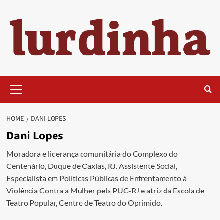
Skip
to
content
Primary
Menu
HOME
DANI LOPES
Dani Lopes
Moradora e liderança comunitária do Complexo do
Centenário, Duque de Caxias, RJ. Assistente Social,
Especialista em Políticas Públicas de Enfrentamento à
Violência Contra a Mulher pela PUC-RJ e atriz da Escola de
Teatro Popular, Centro de Teatro do Oprimido.