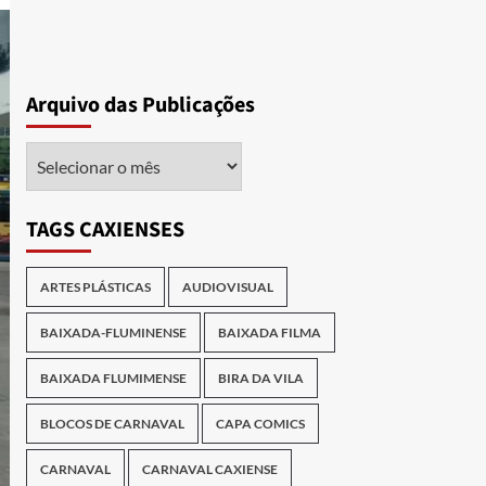
Arquivo das Publicações
Arquivo
das
Publicações
TAGS CAXIENSES
ARTES PLÁSTICAS
AUDIOVISUAL
BAIXADA-FLUMINENSE
BAIXADA FILMA
BAIXADA FLUMIMENSE
BIRA DA VILA
BLOCOS DE CARNAVAL
CAPA COMICS
CARNAVAL
CARNAVAL CAXIENSE