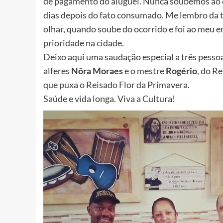
de pagamento do aluguel. Nunca soubemos ao ce
dias depois do fato consumado. Me lembro da t
olhar, quando soube do ocorrido e foi ao meu en
prioridade na cidade.
Deixo aqui uma saudação especial a três pesso
alferes
Nôra Moraes
e o mestre
Rogério
, do R
que puxa o Reisado Flor da Primavera.
Saúde e vida longa. Viva a Cultura!