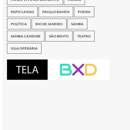
PAPO CAXIAS
PAULLO RAMOS
POESIA
POLÍTICA
RIO DE JANEIRO
SAMBA
SAMBA CAXIENSE
SÃO BENTO
TEATRO
VILA OPERÁRIA