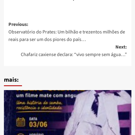
Post
Previous:
Observatório do Prates: Um bilhão e trezentos milhões de
navigation
reais para ser um dos piores do país…
Next:
Chafariz caxiense declara: “vivo sempre sem água…”
mais: