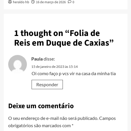
heraldo hb
16 de março de 2026
0
1 thought on “
Folia de
Reis em Duque de Caxias
”
Paula
disse:
15 de janeiro de 2023 às 15:14
Oi como faço p vcs vir na casa da minha tia
Responder
Deixe um comentário
O seu endereço de e-mail não será publicado.
Campos
obrigatórios são marcados com
*