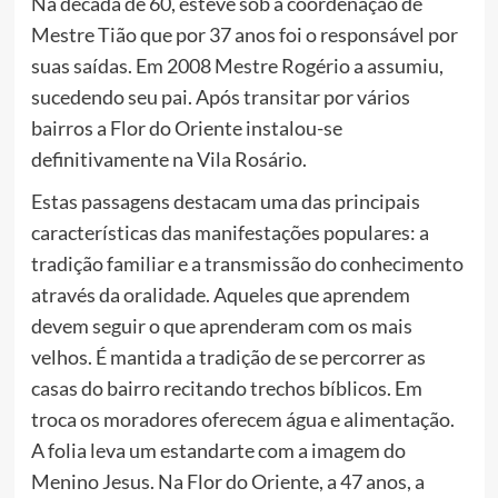
Na década de 60, esteve sob a coordenação de
Mestre Tião que por 37 anos foi o responsável por
suas saídas. Em 2008 Mestre Rogério a assumiu,
sucedendo seu pai. Após transitar por vários
bairros a Flor do Oriente instalou-se
definitivamente na Vila Rosário.
Estas passagens destacam uma das principais
características das manifestações populares: a
tradição familiar e a transmissão do conhecimento
através da oralidade. Aqueles que aprendem
devem seguir o que aprenderam com os mais
velhos. É mantida a tradição de se percorrer as
casas do bairro recitando trechos bíblicos. Em
troca os moradores oferecem água e alimentação.
A folia leva um estandarte com a imagem do
Menino Jesus. Na Flor do Oriente, a 47 anos, a