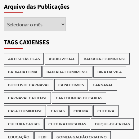
Arquivo das Publicações
Arquivo
das
Publicações
TAGS CAXIENSES
ARTES PLÁSTICAS
AUDIOVISUAL
BAIXADA-FLUMINENSE
BAIXADA FILMA
BAIXADA FLUMIMENSE
BIRA DA VILA
BLOCOS DE CARNAVAL
CAPA COMICS
CARNAVAL
CARNAVAL CAXIENSE
CARTOLINHAS DE CAXIAS
CASA FLUMINENSE
CAXIAS
CINEMA
CULTURA
CULTURA CAXIAS
CULTURA EM CAXIAS
DUQUE-DE-CAXIAS
EDUCAÇÃO
FEBF
GOMEIA GALPÃO CRIATIVO