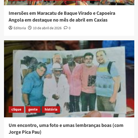
Imersões em Maracatu de Baque Virado e Capoeira
Angola em destaque no mês de abril em Caxias
Editoria
10 de abril de 2026
0
clique
gente
história
Um encontro, uma foto e umas lembranças boas (com
Jorge Pica Pau)