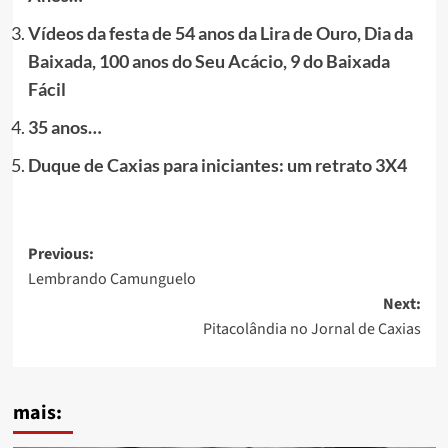
Vídeos da festa de 54 anos da Lira de Ouro, Dia da
Baixada, 100 anos do Seu Acácio, 9 do Baixada
Fácil
35 anos…
Duque de Caxias para iniciantes: um retrato 3X4
Post
Previous:
Lembrando Camunguelo
navigation
Next:
Pitacolândia no Jornal de Caxias
mais: