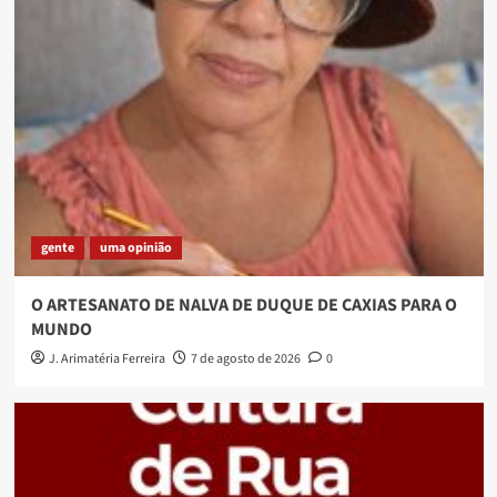
gente
uma opinião
O ARTESANATO DE NALVA DE DUQUE DE CAXIAS PARA O
MUNDO
J. Arimatéria Ferreira
7 de agosto de 2026
0