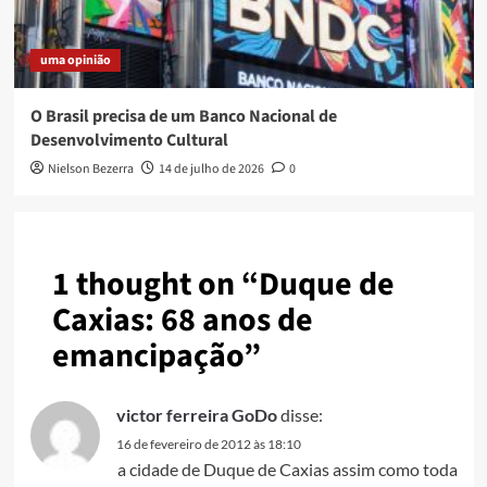
uma opinião
O Brasil precisa de um Banco Nacional de
Desenvolvimento Cultural
Nielson Bezerra
14 de julho de 2026
0
1 thought on “
Duque de
Caxias: 68 anos de
emancipação
”
victor ferreira GoDo
disse:
16 de fevereiro de 2012 às 18:10
a cidade de Duque de Caxias assim como toda