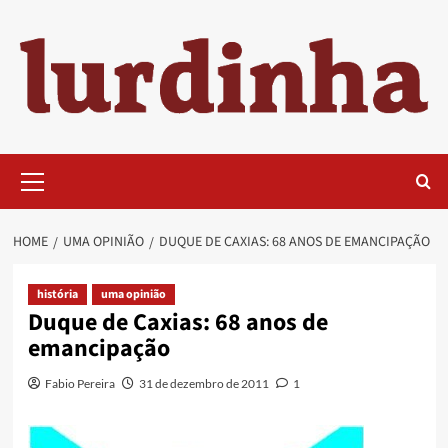
Skip
to
content
Primary
Menu
HOME
UMA OPINIÃO
DUQUE DE CAXIAS: 68 ANOS DE EMANCIPAÇÃO
história
uma opinião
Duque de Caxias: 68 anos de
emancipação
Fabio Pereira
31 de dezembro de 2011
1