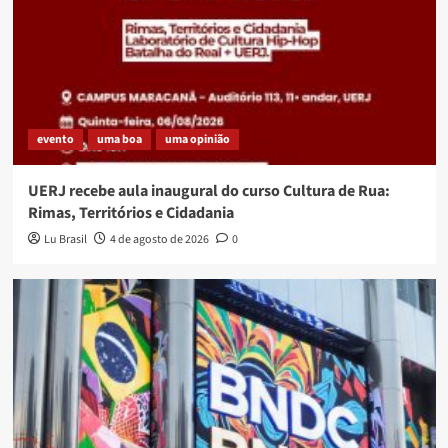
evento
uma boa
uma opinião
UERJ recebe aula inaugural do curso Cultura de Rua:
Rimas, Territórios e Cidadania
Lu Brasil
4 de agosto de 2026
0