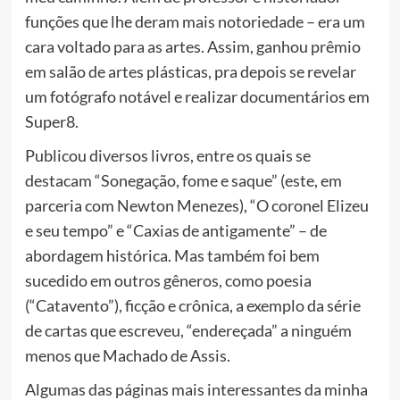
funções que lhe deram mais notoriedade – era um
cara voltado para as artes. Assim, ganhou prêmio
em salão de artes plásticas, pra depois se revelar
um fotógrafo notável e realizar documentários em
Super8.
Publicou diversos livros, entre os quais se
destacam “Sonegação, fome e saque” (este, em
parceria com Newton Menezes), “O coronel Elizeu
e seu tempo” e “Caxias de antigamente” – de
abordagem histórica. Mas também foi bem
sucedido em outros gêneros, como poesia
(“Catavento”), ficção e crônica, a exemplo da série
de cartas que escreveu, “endereçada” a ninguém
menos que Machado de Assis.
Algumas das páginas mais interessantes da minha