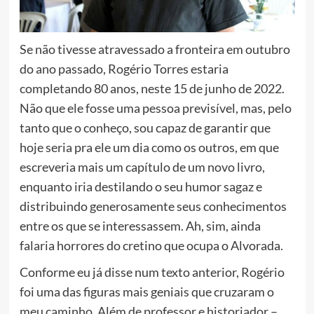
Se não tivesse atravessado a fronteira em outubro
do ano passado, Rogério Torres estaria
completando 80 anos, neste 15 de junho de 2022.
Não que ele fosse uma pessoa previsível, mas, pelo
tanto que o conheço, sou capaz de garantir que
hoje seria pra ele um dia como os outros, em que
escreveria mais um capítulo de um novo livro,
enquanto iria destilando o seu humor sagaz e
distribuindo generosamente seus conhecimentos
entre os que se interessassem. Ah, sim, ainda
falaria horrores do cretino que ocupa o Alvorada.
Conforme eu já disse num texto anterior, Rogério
foi uma das figuras mais geniais que cruzaram o
meu caminho. Além de professor e historiador –