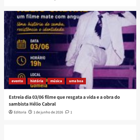
evento
história
música
uma boa
Estreia dia 03/06 filme que resgata a vida e a obra do
sambista Hélio Cabral
Editoria
1 de junho de 2026
1