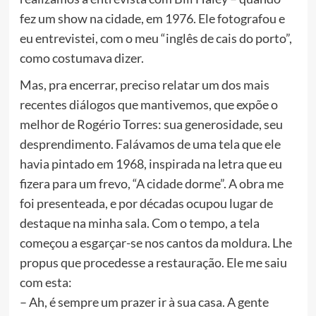
fez um show na cidade, em 1976. Ele fotografou e
eu entrevistei, com o meu “inglês de cais do porto”,
como costumava dizer.
Mas, pra encerrar, preciso relatar um dos mais
recentes diálogos que mantivemos, que expõe o
melhor de Rogério Torres: sua generosidade, seu
desprendimento. Falávamos de uma tela que ele
havia pintado em 1968, inspirada na letra que eu
fizera para um frevo, “A cidade dorme”. A obra me
foi presenteada, e por décadas ocupou lugar de
destaque na minha sala. Com o tempo, a tela
começou a esgarçar-se nos cantos da moldura. Lhe
propus que procedesse a restauração. Ele me saiu
com esta:
– Ah, é sempre um prazer ir à sua casa. A gente