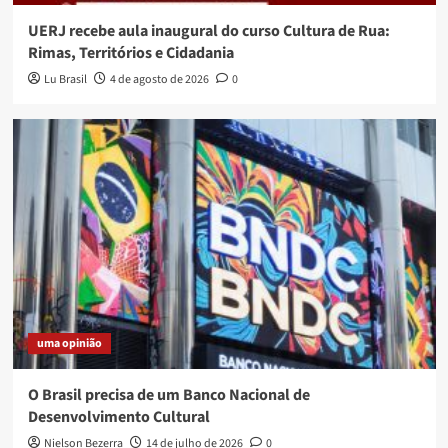
UERJ recebe aula inaugural do curso Cultura de Rua:
Rimas, Territórios e Cidadania
Lu Brasil
4 de agosto de 2026
0
uma opinião
O Brasil precisa de um Banco Nacional de
Desenvolvimento Cultural
Nielson Bezerra
14 de julho de 2026
0