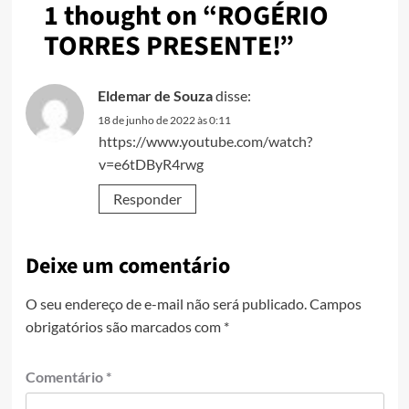
1 thought on “
ROGÉRIO
TORRES PRESENTE!
”
Eldemar de Souza
disse:
18 de junho de 2022 às 0:11
https://www.youtube.com/watch?
v=e6tDByR4rwg
Responder
Deixe um comentário
O seu endereço de e-mail não será publicado.
Campos
obrigatórios são marcados com
*
Comentário
*