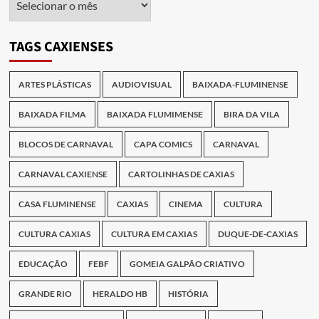
das
Publicações
TAGS CAXIENSES
ARTES PLÁSTICAS
AUDIOVISUAL
BAIXADA-FLUMINENSE
BAIXADA FILMA
BAIXADA FLUMIMENSE
BIRA DA VILA
BLOCOS DE CARNAVAL
CAPA COMICS
CARNAVAL
CARNAVAL CAXIENSE
CARTOLINHAS DE CAXIAS
CASA FLUMINENSE
CAXIAS
CINEMA
CULTURA
CULTURA CAXIAS
CULTURA EM CAXIAS
DUQUE-DE-CAXIAS
EDUCAÇÃO
FEBF
GOMEIA GALPÃO CRIATIVO
GRANDE RIO
HERALDO HB
HISTÓRIA