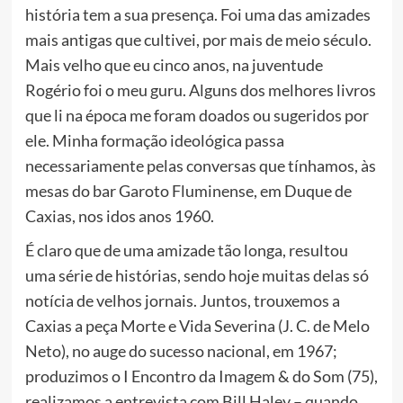
história tem a sua presença. Foi uma das amizades
mais antigas que cultivei, por mais de meio século.
Mais velho que eu cinco anos, na juventude
Rogério foi o meu guru. Alguns dos melhores livros
que li na época me foram doados ou sugeridos por
ele. Minha formação ideológica passa
necessariamente pelas conversas que tínhamos, às
mesas do bar Garoto Fluminense, em Duque de
Caxias, nos idos anos 1960.
É claro que de uma amizade tão longa, resultou
uma série de histórias, sendo hoje muitas delas só
notícia de velhos jornais. Juntos, trouxemos a
Caxias a peça Morte e Vida Severina (J. C. de Melo
Neto), no auge do sucesso nacional, em 1967;
produzimos o I Encontro da Imagem & do Som (75),
realizamos a entrevista com Bill Haley – quando