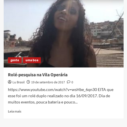
Municipal
de
Política
Cultural
de
Duque
de
Caxias
–
composição
gente
uma boa
Rolé-pesquisa na Vila Operária
Lu Brasil
19 de setembro de 2017
0
https://www.youtube.com/watch?v=wsHbe_6qn30 EITA que
esse foi um rolé duplo realizado no dia 16/09/2017. Dia de
muitos eventos, pouca bateria e pouco...
Read
Leia mais
more
about
Rolé-