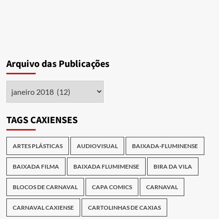
Arquivo das Publicações
Arquivo
das
Publicações
TAGS CAXIENSES
ARTES PLÁSTICAS
AUDIOVISUAL
BAIXADA-FLUMINENSE
BAIXADA FILMA
BAIXADA FLUMIMENSE
BIRA DA VILA
BLOCOS DE CARNAVAL
CAPA COMICS
CARNAVAL
CARNAVAL CAXIENSE
CARTOLINHAS DE CAXIAS