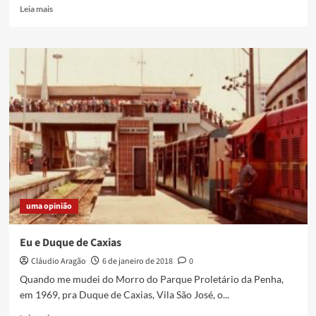
Read
Leia mais
more
about
Reisado
Flor
do
Oriente
mantém
a
tradição
da
folia
de
reis
na
uma opinião
cidade
e
manda
Eu e Duque de Caxias
recado
Cláudio Aragão
6 de janeiro de 2018
0
público
Quando me mudei do Morro do Parque Proletário da Penha,
em 1969, pra Duque de Caxias, Vila São José, o...
Read