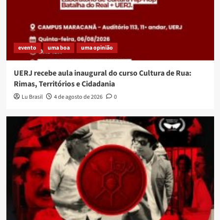
evento
uma boa
uma opinião
UERJ recebe aula inaugural do curso Cultura de Rua:
Rimas, Territórios e Cidadania
Lu Brasil
4 de agosto de 2026
0