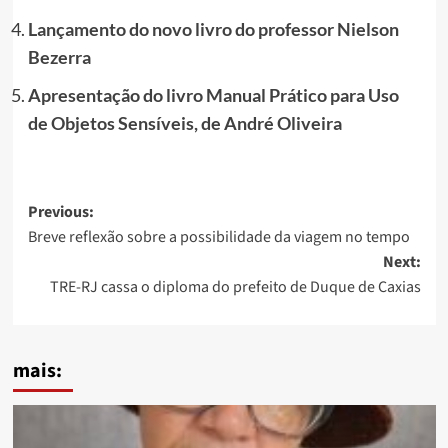
Lançamento do novo livro do professor Nielson
Bezerra
Apresentação do livro Manual Prático para Uso
de Objetos Sensíveis, de André Oliveira
Post
Previous:
Breve reflexão sobre a possibilidade da viagem no tempo
navigation
Next:
TRE-RJ cassa o diploma do prefeito de Duque de Caxias
mais: