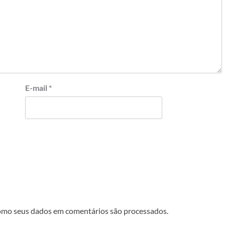
E-mail
*
omo seus dados em comentários são processados
.