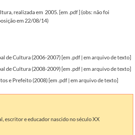
tura, realizada em 2005. [em .
pdf
] (obs: não foi
posição em 22/08/14)
al de Cultura (2006-2007) [em .
pdf
| em
arquivo de texto
]
al de Cultura (2008-2009) [em .
pdf
| em
arquivo de texto
]
s e Prefeito (2008) [em .
pdf
| em
arquivo de texto
]
l, escritor e educador nascido no século XX