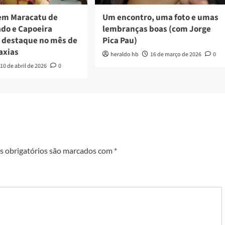
em Maracatu de
Um encontro, uma foto e umas
ado e Capoeira
lembranças boas (com Jorge
 destaque no mês de
Pica Pau)
axias
heraldo hb
16 de março de 2026
0
10 de abril de 2026
0
 obrigatórios são marcados com
*