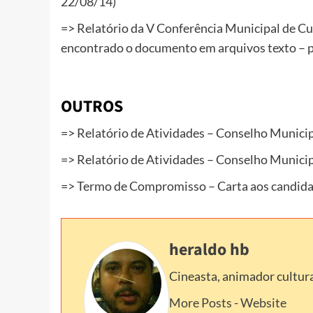
22/08/14)
=> Relatório da V Conferência Municipal de Cul
encontrado o documento em arquivos texto – 
OUTROS
=> Relatório de Atividades – Conselho Municip
=> Relatório de Atividades – Conselho Municip
=> Termo de Compromisso – Carta aos candidato
heraldo hb
Cineasta, animador cultura
More Posts
-
Website