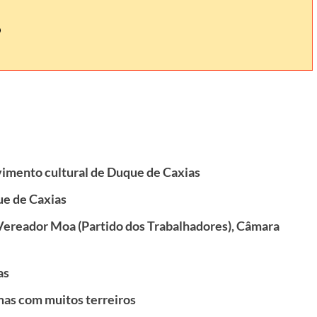
imento cultural de Duque de Caxias
e de Caxias
Vereador Moa (Partido dos Trabalhadores), Câmara
as
mas com muitos terreiros