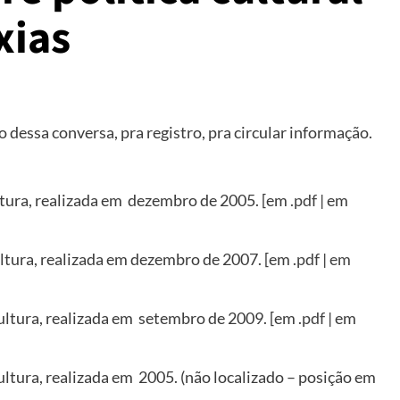
xias
o dessa conversa, pra registro, pra circular informação.
ltura, realizada em dezembro de 2005. [em
.pdf
| em
ltura, realizada em dezembro de 2007. [em .
pdf
|
em
ultura, realizada em setembro de 2009. [em .
pdf
| em
ltura, realizada em 2005. (não localizado – posição em