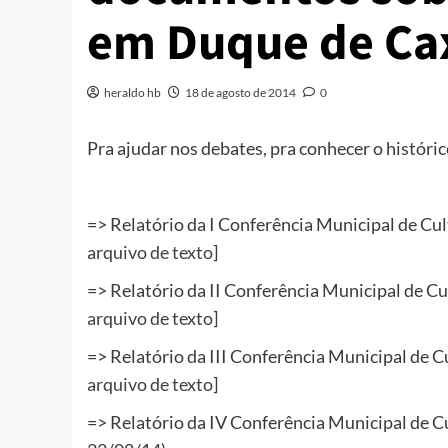
em Duque de Ca
heraldo hb
18 de agosto de 2014
0
Pra ajudar nos debates, pra conhecer o históric
=> Relatório da I Conferência Municipal de Cu
arquivo de texto
]
=> Relatório da II Conferência Municipal de Cu
arquivo de texto
]
=> Relatório da III Conferência Municipal de C
arquivo de texto
]
=> Relatório da IV Conferência Municipal de Cu