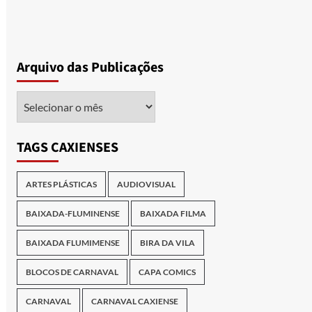
Arquivo das Publicações
Arquivo
das
Publicações
TAGS CAXIENSES
ARTES PLÁSTICAS
AUDIOVISUAL
BAIXADA-FLUMINENSE
BAIXADA FILMA
BAIXADA FLUMIMENSE
BIRA DA VILA
BLOCOS DE CARNAVAL
CAPA COMICS
CARNAVAL
CARNAVAL CAXIENSE