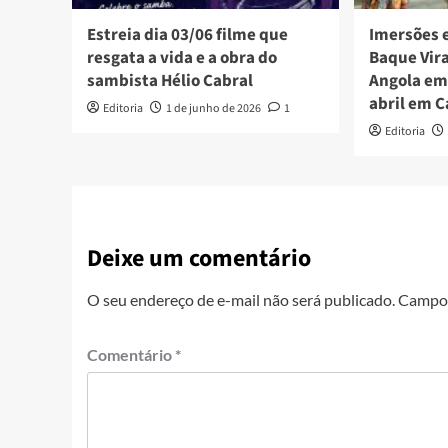
Estreia dia 03/06 filme que
Imersões 
resgata a vida e a obra do
Baque Vir
sambista Hélio Cabral
Angola em
abril em C
Editoria
1 de junho de 2026
1
Editoria
Deixe um comentário
O seu endereço de e-mail não será publicado.
Campos
Comentário
*