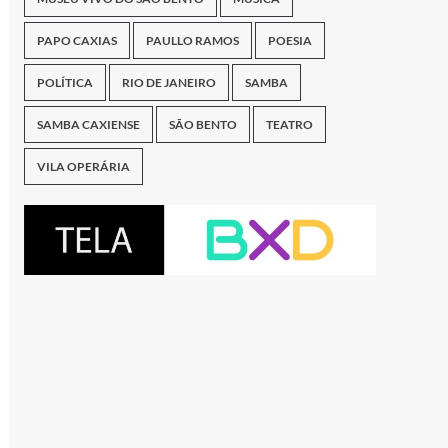
PAPO CAXIAS
PAULLO RAMOS
POESIA
POLÍTICA
RIO DE JANEIRO
SAMBA
SAMBA CAXIENSE
SÃO BENTO
TEATRO
VILA OPERÁRIA