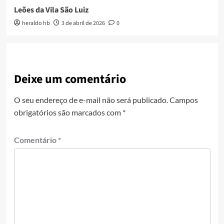
Leões da Vila São Luiz
heraldo hb
3 de abril de 2026
0
Deixe um comentário
O seu endereço de e-mail não será publicado.
Campos
obrigatórios são marcados com
*
Comentário
*