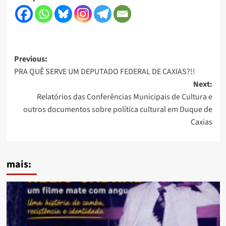
Post
Previous:
PRA QUÊ SERVE UM DEPUTADO FEDERAL DE CAXIAS?!!
navigation
Next:
Relatórios das Conferências Municipais de Cultura e
outros documentos sobre política cultural em Duque de
Caxias
mais: