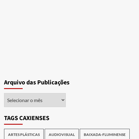
Arquivo das Publicações
Arquivo
das
Publicações
TAGS CAXIENSES
ARTES PLÁSTICAS
AUDIOVISUAL
BAIXADA-FLUMINENSE