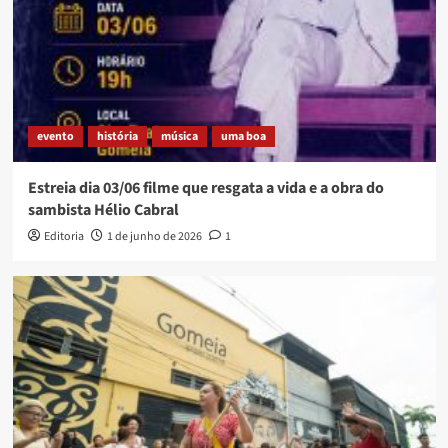
evento
história
música
uma boa
Estreia dia 03/06 filme que resgata a vida e a obra do
sambista Hélio Cabral
Editoria
1 de junho de 2026
1