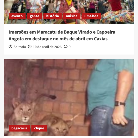
evento
gente
história
música
uma boa
Imersões em Maracatu de Baque Virado e Capoeira
Angola em destaque no mês de abril em Caxias
Editoria
10 de abril de 2026
0
bagaçaria
clique