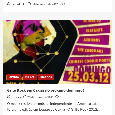
paulokmkz
30 de março de 2012
1
evento
música
uma boa
Grito Rock em Caxias no próximo domingo!
Editoria
23 de março de 2012
0
O maior festival de música independente da América Latina
terá uma edição em Duque de Caxias. O Grito Rock 2012,...