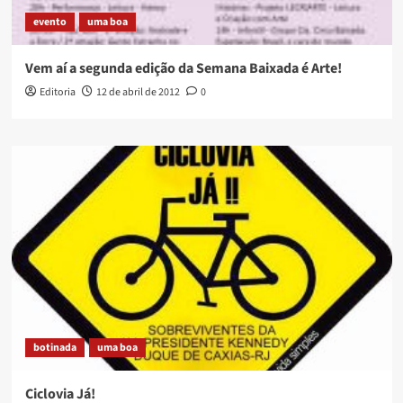
evento
uma boa
Vem aí a segunda edição da Semana Baixada é Arte!
Editoria
12 de abril de 2012
0
botinada
uma boa
Ciclovia Já!