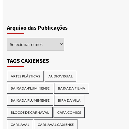
Arquivo das Publicações
Arquivo
das
Publicações
TAGS CAXIENSES
ARTES PLÁSTICAS
AUDIOVISUAL
BAIXADA-FLUMINENSE
BAIXADA FILMA
BAIXADA FLUMIMENSE
BIRA DA VILA
BLOCOS DE CARNAVAL
CAPA COMICS
CARNAVAL
CARNAVAL CAXIENSE