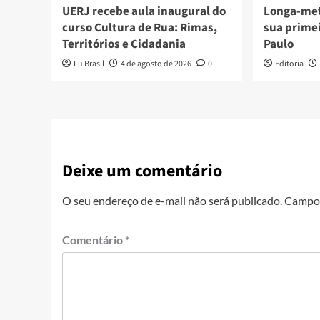
UERJ recebe aula inaugural do
Longa-me
curso Cultura de Rua: Rimas,
sua prime
Territórios e Cidadania
Paulo
Lu Brasil
4 de agosto de 2026
0
Editoria
Deixe um comentário
O seu endereço de e-mail não será publicado.
Campos
Comentário
*