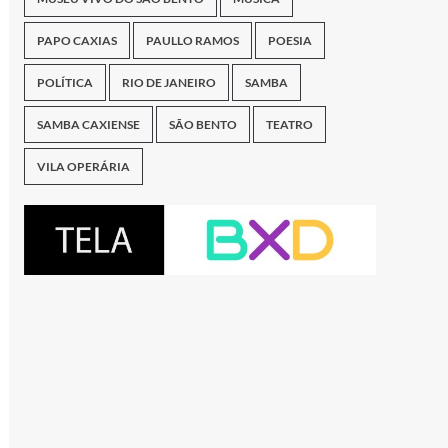
PAPO CAXIAS
PAULLO RAMOS
POESIA
POLÍTICA
RIO DE JANEIRO
SAMBA
SAMBA CAXIENSE
SÃO BENTO
TEATRO
VILA OPERÁRIA