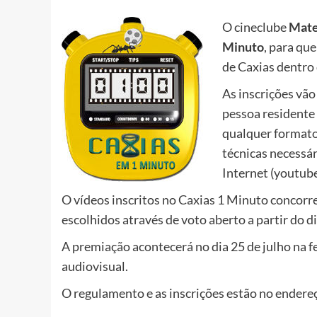
O cineclube
Mate
Minuto
, para qu
de Caxias dentro
As inscrições vão
pessoa residente
qualquer formato 
técnicas necessár
Internet (youtube,
O vídeos inscritos no Caxias 1 Minuto concorre
escolhidos através de voto aberto a partir do di
A premiação acontecerá no dia 25 de julho na 
audiovisual.
O regulamento e as inscrições estão no end