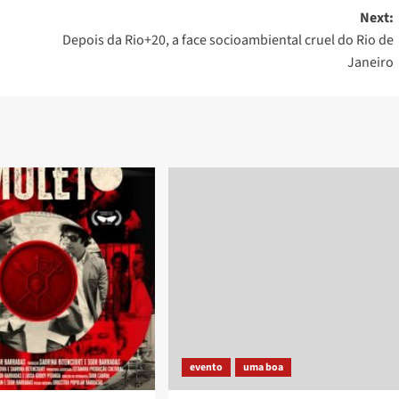
Next:
Depois da Rio+20, a face socioambiental cruel do Rio de
Janeiro
evento
uma boa