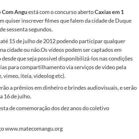
 Com Angu
está com o concurso aberto
Caxias em 1
em quiser inscrever filmes que falem da cidade de Duque
 de sessenta segundos.
 até 15 de julho de 2012 podendo participar qualquer
 na cidade ou não.Os vídeos podem ser captados em
desde que seja possível disponibilizá-los nas condições
ias para compartilhamento via serviços de vídeo pela
 vimeo, iteia, videolog etc).
rão a prêmios em dinheiro e brindes audiovisuais, e serão
a 16 de julho.
festa de comemoração dos dez anos do coletivo
ereço www.matecomangu.org