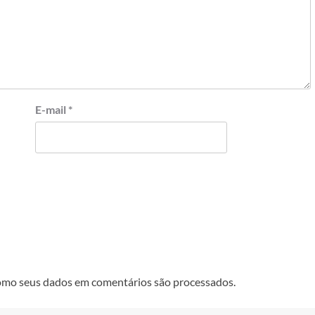
E-mail
*
omo seus dados em comentários são processados
.