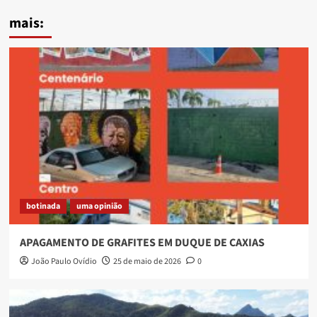
mais:
botinada
uma opinião
APAGAMENTO DE GRAFITES EM DUQUE DE CAXIAS
João Paulo Ovídio
25 de maio de 2026
0