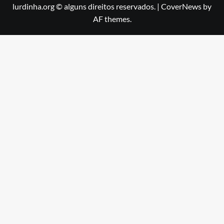
lurdinha.org © alguns direitos reservados.
|
CoverNews
by
AF themes.