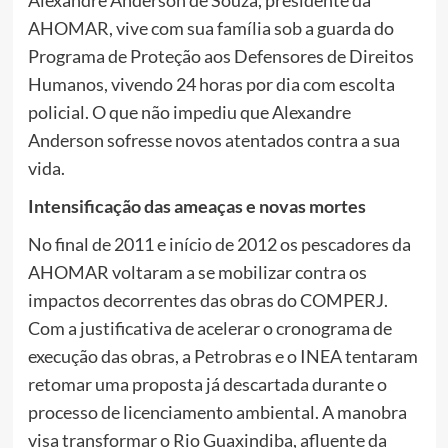
Alexandre Anderson de Souza, presidente da
AHOMAR, vive com sua família sob a guarda do
Programa de Proteção aos Defensores de Direitos
Humanos, vivendo 24 horas por dia com escolta
policial. O que não impediu que Alexandre
Anderson sofresse novos atentados contra a sua
vida.
Intensificação das ameaças e novas mortes
No final de 2011 e início de 2012 os pescadores da
AHOMAR voltaram a se mobilizar contra os
impactos decorrentes das obras do COMPERJ.
Com a justificativa de acelerar o cronograma de
execução das obras, a Petrobras e o INEA tentaram
retomar uma proposta já descartada durante o
processo de licenciamento ambiental. A manobra
visa transformar o Rio Guaxindiba, afluente da