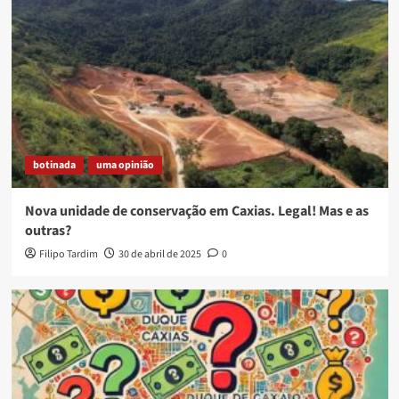
botinada
uma opinião
Nova unidade de conservação em Caxias. Legal! Mas e as
outras?
Filipo Tardim
30 de abril de 2025
0