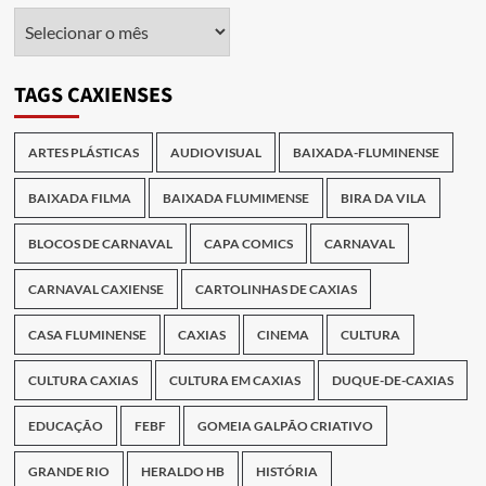
Arquivo
das
Publicações
TAGS CAXIENSES
ARTES PLÁSTICAS
AUDIOVISUAL
BAIXADA-FLUMINENSE
BAIXADA FILMA
BAIXADA FLUMIMENSE
BIRA DA VILA
BLOCOS DE CARNAVAL
CAPA COMICS
CARNAVAL
CARNAVAL CAXIENSE
CARTOLINHAS DE CAXIAS
CASA FLUMINENSE
CAXIAS
CINEMA
CULTURA
CULTURA CAXIAS
CULTURA EM CAXIAS
DUQUE-DE-CAXIAS
EDUCAÇÃO
FEBF
GOMEIA GALPÃO CRIATIVO
GRANDE RIO
HERALDO HB
HISTÓRIA