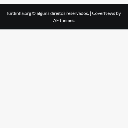
lurdinha.org © alguns direitos reservados.
|
CoverNews
by
AF themes.