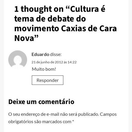
1 thought on “
Cultura é
tema de debate do
movimento Caxias de Cara
Nova
”
Eduardo
disse:
21 de junho de 2012 às 14:22
Muito bom!
Responder
Deixe um comentário
O seu endereço de e-mail não será publicado.
Campos
obrigatórios são marcados com
*