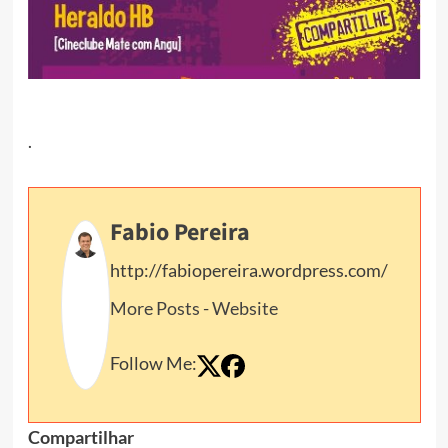
.
Fabio Pereira
http://fabiopereira.wordpress.com/
More Posts
-
Website
Follow Me:
Compartilhar