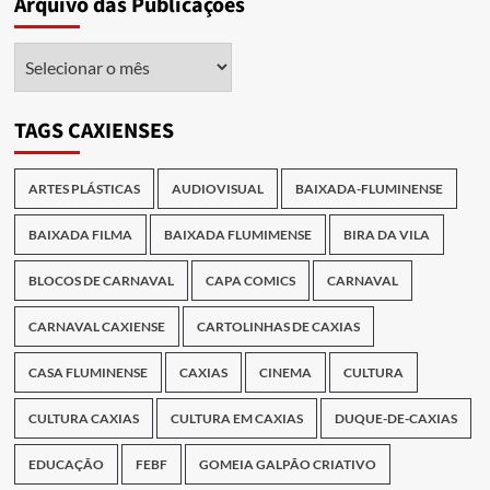
Arquivo das Publicações
Arquivo
das
Publicações
TAGS CAXIENSES
ARTES PLÁSTICAS
AUDIOVISUAL
BAIXADA-FLUMINENSE
BAIXADA FILMA
BAIXADA FLUMIMENSE
BIRA DA VILA
BLOCOS DE CARNAVAL
CAPA COMICS
CARNAVAL
CARNAVAL CAXIENSE
CARTOLINHAS DE CAXIAS
CASA FLUMINENSE
CAXIAS
CINEMA
CULTURA
CULTURA CAXIAS
CULTURA EM CAXIAS
DUQUE-DE-CAXIAS
EDUCAÇÃO
FEBF
GOMEIA GALPÃO CRIATIVO