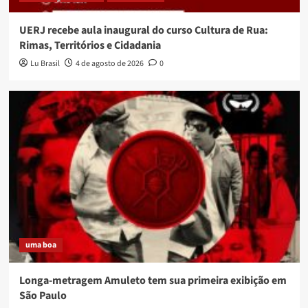
UERJ recebe aula inaugural do curso Cultura de Rua:
Rimas, Territórios e Cidadania
Lu Brasil
4 de agosto de 2026
0
uma boa
Longa-metragem Amuleto tem sua primeira exibição em
São Paulo