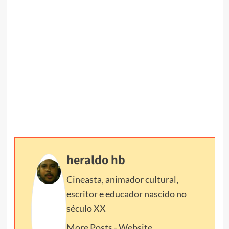
heraldo hb
Cineasta, animador cultural,
escritor e educador nascido no
século XX
More Posts
-
Website