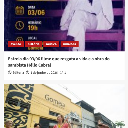
evento
história
música
uma boa
Estreia dia 03/06 filme que resgata a vida e a obra do
sambista Hélio Cabral
Editoria
1 de junho de 2026
1