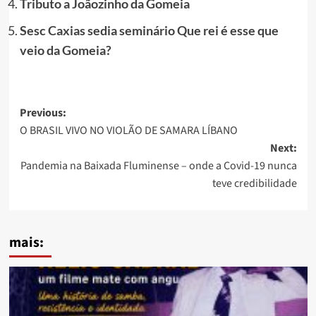
Tributo a Joãozinho da Gomeia
Sesc Caxias sedia seminário Que rei é esse que
veio da Gomeia?
Post
Previous:
O BRASIL VIVO NO VIOLÃO DE SAMARA LÍBANO
navigation
Next:
Pandemia na Baixada Fluminense – onde a Covid-19 nunca
teve credibilidade
mais: