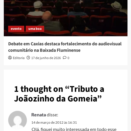
evento
uma boa
Debate em Caxias destaca fortalecimento do audiovisual
comunitário na Baixada Fluminense
Editoria
17 de junho de 2026
0
1 thought on “
Tributo a
Joãozinho da Gomeia
”
Renata
disse:
14 de março de 2012 às 16:31
Olá, fiquei muito interessada em todo esse