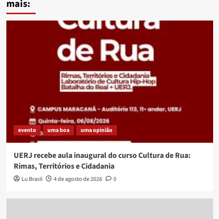
mais:
evento
uma boa
uma opinião
UERJ recebe aula inaugural do curso Cultura de Rua:
Rimas, Territórios e Cidadania
Lu Brasil
4 de agosto de 2026
0