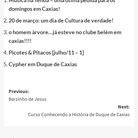
domingos em Caxias!
20 de março: um dia de Cultura de verdade!
o homem árvore…já esteve no clube belém em
caxias!!!!
Picotes & Pitacos [julho/11 – 1]
Cypher em Duque de Caxias
Post
Previous:
Barzinho de Jesus
navigation
Next:
Curso Conhecendo a História de Duque de Caxias