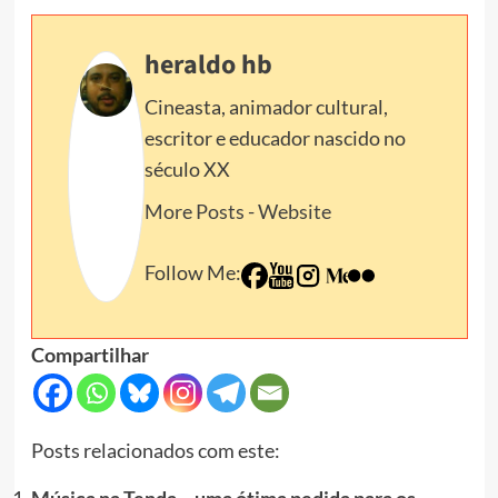
heraldo hb
Cineasta, animador cultural,
escritor e educador nascido no
século XX
More Posts
-
Website
Follow Me:
Compartilhar
Posts relacionados com este:
Música na Tenda – uma ótima pedida para os