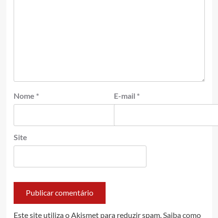
Nome
*
E-mail
*
Site
Este site utiliza o Akismet para reduzir spam.
Saiba como