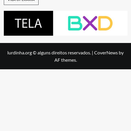
lurdinha.org © alguns direitos reservados.
|
CoverNews
by
AF themes.