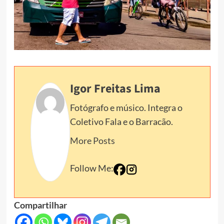
Igor Freitas Lima
Fotógrafo e músico. Integra o
Coletivo Fala e o Barracão.
More Posts
Follow Me:
Compartilhar