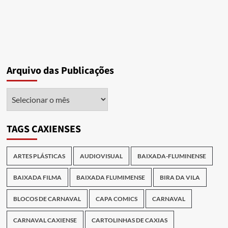
Arquivo das Publicações
Arquivo
das
Publicações
TAGS CAXIENSES
ARTES PLÁSTICAS
AUDIOVISUAL
BAIXADA-FLUMINENSE
BAIXADA FILMA
BAIXADA FLUMIMENSE
BIRA DA VILA
BLOCOS DE CARNAVAL
CAPA COMICS
CARNAVAL
CARNAVAL CAXIENSE
CARTOLINHAS DE CAXIAS