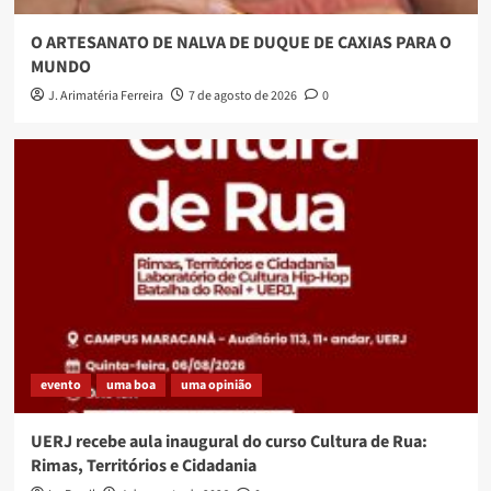
O ARTESANATO DE NALVA DE DUQUE DE CAXIAS PARA O
MUNDO
J. Arimatéria Ferreira
7 de agosto de 2026
0
evento
uma boa
uma opinião
UERJ recebe aula inaugural do curso Cultura de Rua:
Rimas, Territórios e Cidadania