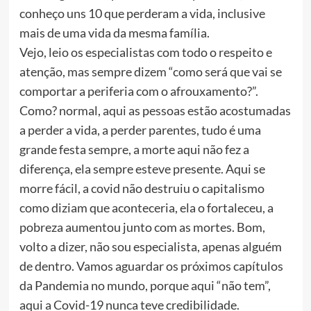
conheço uns 10 que perderam a vida, inclusive
mais de uma vida da mesma família.
Vejo, leio os especialistas com todo o respeito e
atenção, mas sempre dizem “como será que vai se
comportar a periferia com o afrouxamento?”.
Como? normal, aqui as pessoas estão acostumadas
a perder a vida, a perder parentes, tudo é uma
grande festa sempre, a morte aqui não fez a
diferença, ela sempre esteve presente. Aqui se
morre fácil, a covid não destruiu o capitalismo
como diziam que aconteceria, ela o fortaleceu, a
pobreza aumentou junto com as mortes. Bom,
volto a dizer, não sou especialista, apenas alguém
de dentro. Vamos aguardar os próximos capítulos
da Pandemia no mundo, porque aqui “não tem”,
aqui a Covid-19 nunca teve credibilidade.