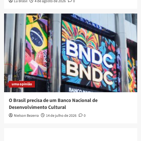
Lu Brasil
4 de agosto de 2026
0
uma opinião
O Brasil precisa de um Banco Nacional de
Desenvolvimento Cultural
Nielson Bezerra
14 de julho de 2026
0