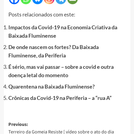
Posts relacionados com este:
Impactos da Covid-19 na Economia Criativa da
Baixada Fluminense
De onde nascem os fortes? Da Baixada
Fluminense, da Periferia
É sério, mas vai passar – sobre a covid e outra
doença letal do momento
Quarentena na Baixada Fluminense?
Crônicas da Covid-19 na Periferia – a “rua A”
Post
Previous:
Terreiro da Gomeia Resiste [ vídeo sobre o ato do dia