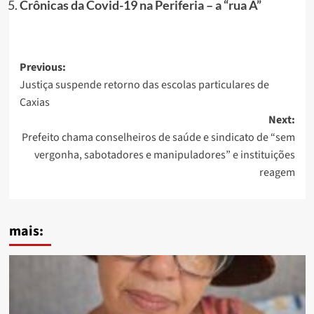
Crônicas da Covid-19 na Periferia – a “rua A”
Post
Previous:
Justiça suspende retorno das escolas particulares de
navigation
Caxias
Next:
Prefeito chama conselheiros de saúde e sindicato de “sem
vergonha, sabotadores e manipuladores” e instituições
reagem
mais: