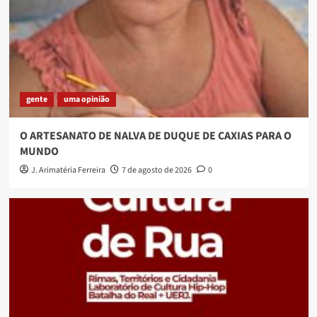
gente
uma opinião
O ARTESANATO DE NALVA DE DUQUE DE CAXIAS PARA O
MUNDO
J. Arimatéria Ferreira
7 de agosto de 2026
0