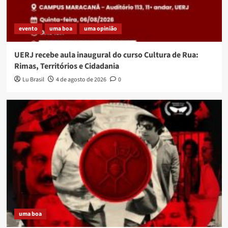
evento
uma boa
uma opinião
UERJ recebe aula inaugural do curso Cultura de Rua:
Rimas, Territórios e Cidadania
Lu Brasil
4 de agosto de 2026
0
uma boa