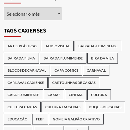
Arquivo
das
Publicações
TAGS CAXIENSES
ARTES PLÁSTICAS
AUDIOVISUAL
BAIXADA-FLUMINENSE
BAIXADA FILMA
BAIXADA FLUMIMENSE
BIRA DA VILA
BLOCOS DE CARNAVAL
CAPA COMICS
CARNAVAL
CARNAVAL CAXIENSE
CARTOLINHAS DE CAXIAS
CASA FLUMINENSE
CAXIAS
CINEMA
CULTURA
CULTURA CAXIAS
CULTURA EM CAXIAS
DUQUE-DE-CAXIAS
EDUCAÇÃO
FEBF
GOMEIA GALPÃO CRIATIVO