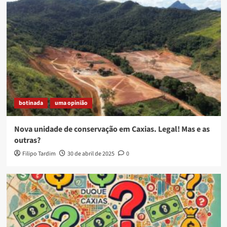
botinada
uma opinião
Nova unidade de conservação em Caxias. Legal! Mas e as
outras?
Filipo Tardim
30 de abril de 2025
0