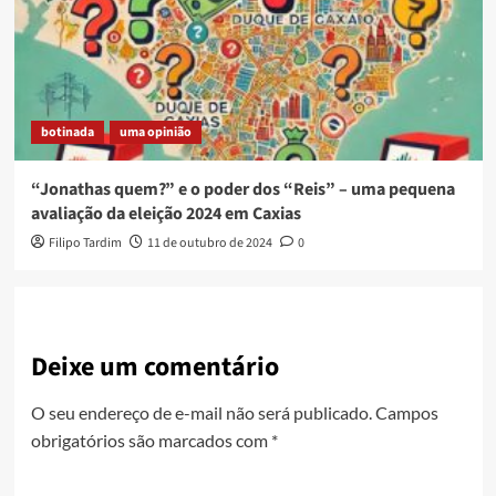
botinada
uma opinião
“Jonathas quem?” e o poder dos “Reis” – uma pequena
avaliação da eleição 2024 em Caxias
Filipo Tardim
11 de outubro de 2024
0
Deixe um comentário
O seu endereço de e-mail não será publicado.
Campos
obrigatórios são marcados com
*