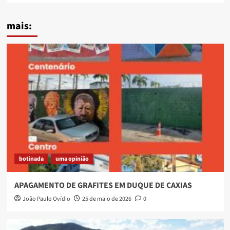
mais:
botinada
uma opinião
APAGAMENTO DE GRAFITES EM DUQUE DE CAXIAS
João Paulo Ovídio
25 de maio de 2026
0