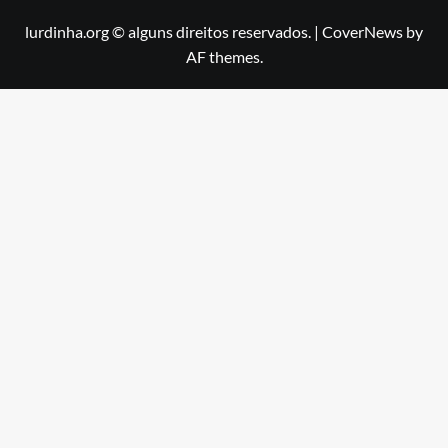
lurdinha.org © alguns direitos reservados.
|
CoverNews
by
AF themes.