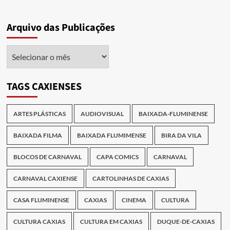
Arquivo das Publicações
Arquivo
das
Publicações
TAGS CAXIENSES
ARTES PLÁSTICAS
AUDIOVISUAL
BAIXADA-FLUMINENSE
BAIXADA FILMA
BAIXADA FLUMIMENSE
BIRA DA VILA
BLOCOS DE CARNAVAL
CAPA COMICS
CARNAVAL
CARNAVAL CAXIENSE
CARTOLINHAS DE CAXIAS
CASA FLUMINENSE
CAXIAS
CINEMA
CULTURA
CULTURA CAXIAS
CULTURA EM CAXIAS
DUQUE-DE-CAXIAS