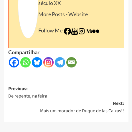
século XX
More Posts
-
Website
Follow Me:
Compartilhar
Post
Previous:
De repente, na feira
navigation
Next:
Mais um morador de Duque de las Caixas!!