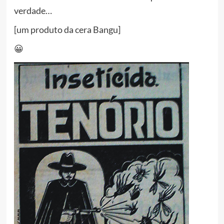
verdade…
[um produto da cera Bangu]
😀