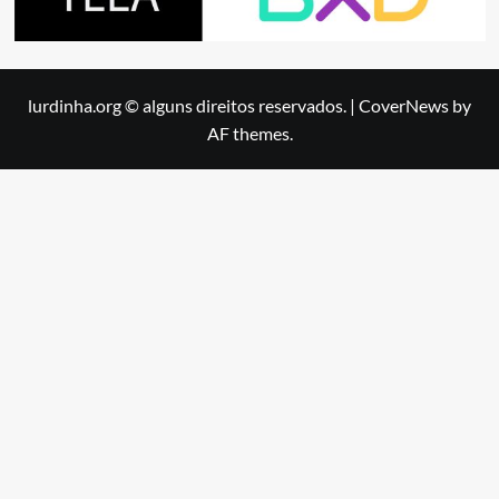
lurdinha.org © alguns direitos reservados.
|
CoverNews
by
AF themes.