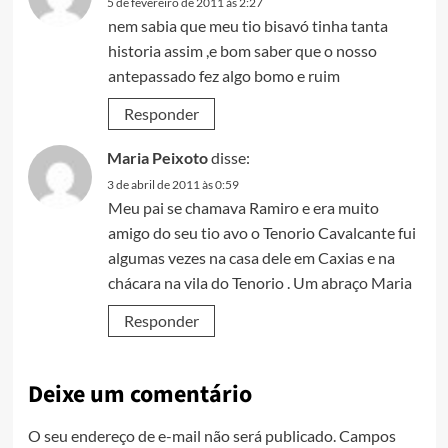
5 de fevereiro de 2011 às 2:27
nem sabia que meu tio bisavó tinha tanta
historia assim ,e bom saber que o nosso
antepassado fez algo bomo e ruim
Responder
Maria Peixoto
disse:
3 de abril de 2011 às 0:59
Meu pai se chamava Ramiro e era muito
amigo do seu tio avo o Tenorio Cavalcante fui
algumas vezes na casa dele em Caxias e na
chácara na vila do Tenorio . Um abraço Maria
Responder
Deixe um comentário
O seu endereço de e-mail não será publicado.
Campos