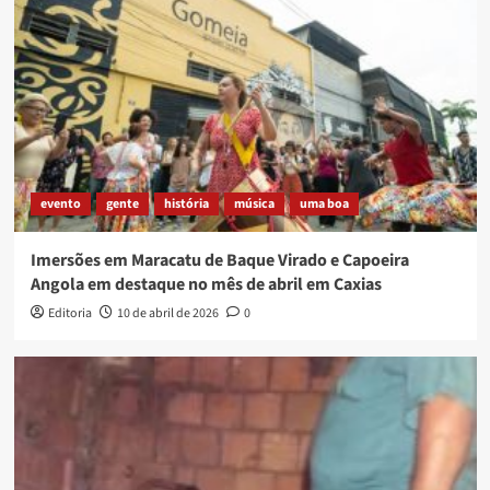
evento
gente
história
música
uma boa
Imersões em Maracatu de Baque Virado e Capoeira
Angola em destaque no mês de abril em Caxias
Editoria
10 de abril de 2026
0