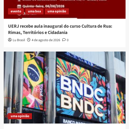
evento
uma boa
uma opinião
UERJ recebe aula inaugural do curso Cultura de Rua:
Rimas, Territórios e Cidadania
Lu Brasil
4 de agosto de 2026
0
uma opinião