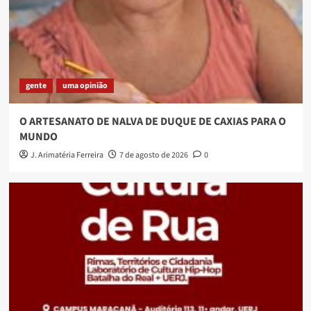
gente
uma opinião
O ARTESANATO DE NALVA DE DUQUE DE CAXIAS PARA O
MUNDO
J. Arimatéria Ferreira
7 de agosto de 2026
0