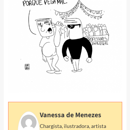
Vanessa de Menezes
Chargista, ilustradora, artista