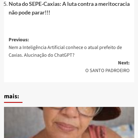
Nota do SEPE-Caxias: A luta contra a meritocracia
não pode parar!!!
Post
Previous:
Nem a Inteligência Artificial conhece o atual prefeito de
navigation
Caxias. Alucinação do ChatGPT?
Next:
O SANTO PADROEIRO
mais: