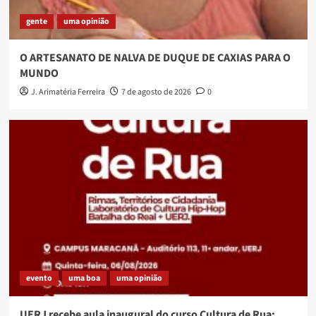
gente
uma opinião
O ARTESANATO DE NALVA DE DUQUE DE CAXIAS PARA O
MUNDO
J. Arimatéria Ferreira
7 de agosto de 2026
0
evento
uma boa
uma opinião
UERJ recebe aula inaugural do curso Cultura de Rua: