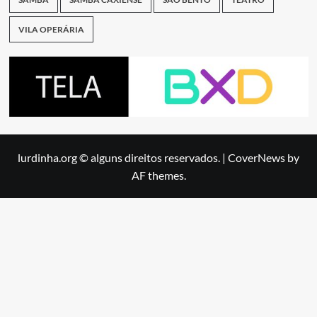
VILA OPERÁRIA
lurdinha.org © alguns direitos reservados.
|
CoverNews
by
AF themes.