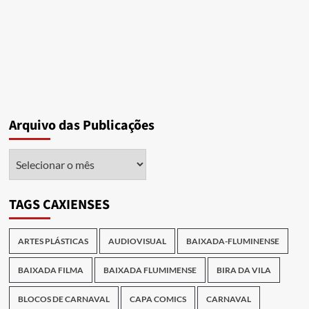
Arquivo das Publicações
Arquivo
das
Publicações
TAGS CAXIENSES
ARTES PLÁSTICAS
AUDIOVISUAL
BAIXADA-FLUMINENSE
BAIXADA FILMA
BAIXADA FLUMIMENSE
BIRA DA VILA
BLOCOS DE CARNAVAL
CAPA COMICS
CARNAVAL