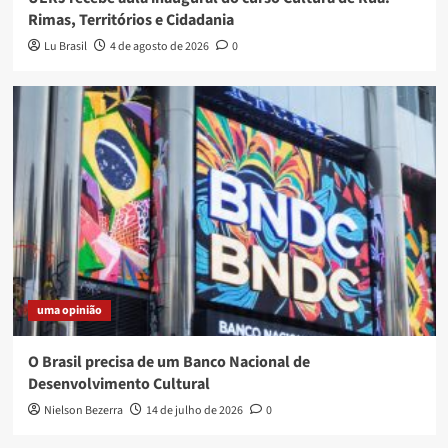
Rimas, Territórios e Cidadania
Lu Brasil
4 de agosto de 2026
0
uma opinião
O Brasil precisa de um Banco Nacional de
Desenvolvimento Cultural
Nielson Bezerra
14 de julho de 2026
0