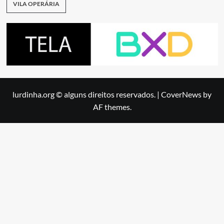
VILA OPERÁRIA
lurdinha.org © alguns direitos reservados.
|
CoverNews
by
AF themes.