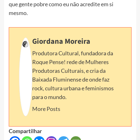
que gente pobre como eu não acredite em si
mesmo.
Giordana Moreira
Produtora Cultural, fundadora da
Roque Pense! rede de Mulheres
Produtoras Culturais, e cria da
Baixada Fluminense de onde faz
rock, cultura urbana e feminismos
para o mundo.
More Posts
Compartilhar