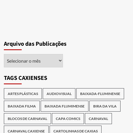
Arquivo das Publicações
Arquivo
das
Publicações
TAGS CAXIENSES
ARTES PLÁSTICAS
AUDIOVISUAL
BAIXADA-FLUMINENSE
BAIXADA FILMA
BAIXADA FLUMIMENSE
BIRA DA VILA
BLOCOS DE CARNAVAL
CAPA COMICS
CARNAVAL
CARNAVAL CAXIENSE
CARTOLINHAS DE CAXIAS