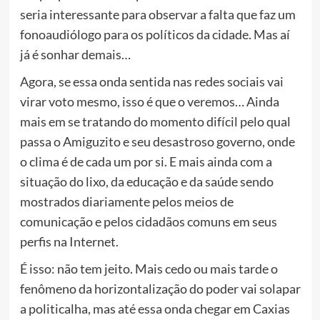
seria interessante para observar a falta que faz um
fonoaudiólogo para os políticos da cidade. Mas aí
já é sonhar demais…
Agora, se essa onda sentida nas redes sociais vai
virar voto mesmo, isso é que o veremos… Ainda
mais em se tratando do momento difícil pelo qual
passa o Amiguzito e seu desastroso governo, onde
o clima é de cada um por si. E mais ainda com a
situação do lixo, da educação e da saúde sendo
mostrados diariamente pelos meios de
comunicação e pelos cidadãos comuns em seus
perfis na Internet.
É isso: não tem jeito. Mais cedo ou mais tarde o
fenômeno da horizontalização do poder vai solapar
a politicalha, mas até essa onda chegar em Caxias