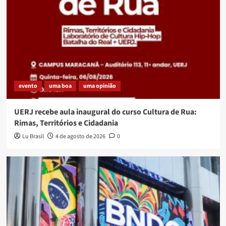
evento
uma boa
uma opinião
UERJ recebe aula inaugural do curso Cultura de Rua:
Rimas, Territórios e Cidadania
Lu Brasil
4 de agosto de 2026
0