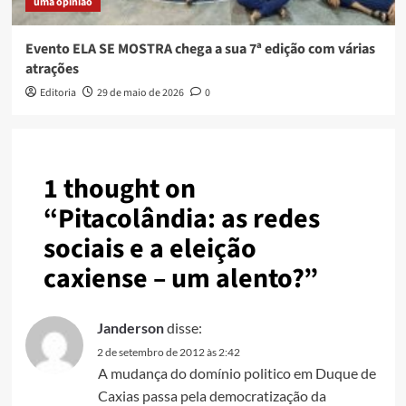
uma opinião
Evento ELA SE MOSTRA chega a sua 7ª edição com várias
atrações
Editoria
29 de maio de 2026
0
1 thought on
“
Pitacolândia: as redes
sociais e a eleição
caxiense – um alento?
”
Janderson
disse:
2 de setembro de 2012 às 2:42
A mudança do domínio politico em Duque de
Caxias passa pela democratização da