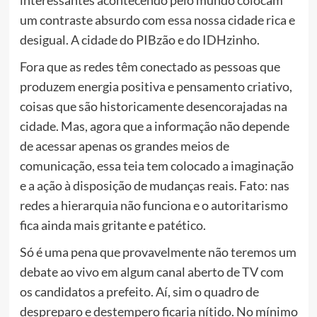
interessantes acontecendo pelo mundo colocam
um contraste absurdo com essa nossa cidade rica e
desigual. A cidade do PIBzão e do IDHzinho.
Fora que as redes têm conectado as pessoas que
produzem energia positiva e pensamento criativo,
coisas que são historicamente desencorajadas na
cidade. Mas, agora que a informação não depende
de acessar apenas os grandes meios de
comunicação, essa teia tem colocado a imaginação
e a ação à disposição de mudanças reais. Fato: nas
redes a hierarquia não funciona e o autoritarismo
fica ainda mais gritante e patético.
Só é uma pena que provavelmente não teremos um
debate ao vivo em algum canal aberto de TV com
os candidatos a prefeito. Aí, sim o quadro de
despreparo e destempero ficaria nítido. No mínimo