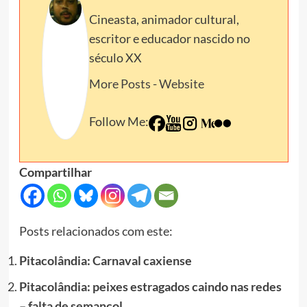
Cineasta, animador cultural,
escritor e educador nascido no
século XX
More Posts
-
Website
Follow Me:
Compartilhar
Posts relacionados com este:
Pitacolândia: Carnaval caxiense
Pitacolândia: peixes estragados caindo nas redes
– falta de semancol…