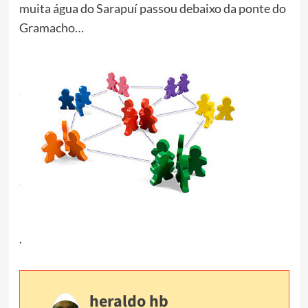
muita água do Sarapuí passou debaixo da ponte do
Gramacho…
.
heraldo hb