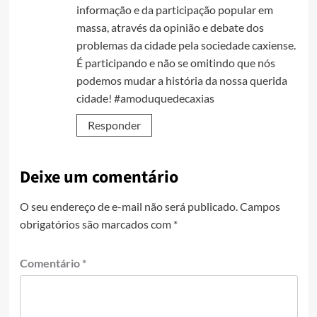
informação e da participação popular em
massa, através da opinião e debate dos
problemas da cidade pela sociedade caxiense.
É participando e não se omitindo que nós
podemos mudar a história da nossa querida
cidade! #amoduquedecaxias
Responder
Deixe um comentário
O seu endereço de e-mail não será publicado.
Campos
obrigatórios são marcados com
*
Comentário
*