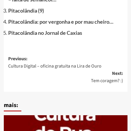
Pitacolândia (9)
Pitacolândia: por vergonha e por mau cheiro…
Pitacolândia no Jornal de Caxias
Post
Previous:
Cultura Digital – oficina gratuita na Lira de Ouro
navigation
Next:
Tem coragem? :)
mais: