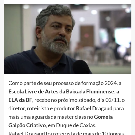
Como parte de seu processo de formação 2024, a
Escola Livre de Artes da Baixada Fluminense, a
ELA da BF
, recebe no próximo sábado, dia 02/11, o
diretor, roteirista e produtor
Rafael Dragaud
para
mais uma aguardada master class no
Gomeia
Galpão Criativo
, em Duque de Caxias.
Rafael Dragaud foi roteirista de mais de 10 longas-