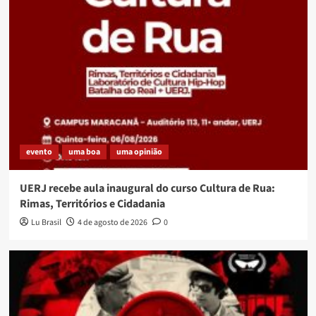
evento
uma boa
uma opinião
UERJ recebe aula inaugural do curso Cultura de Rua:
Rimas, Territórios e Cidadania
Lu Brasil
4 de agosto de 2026
0