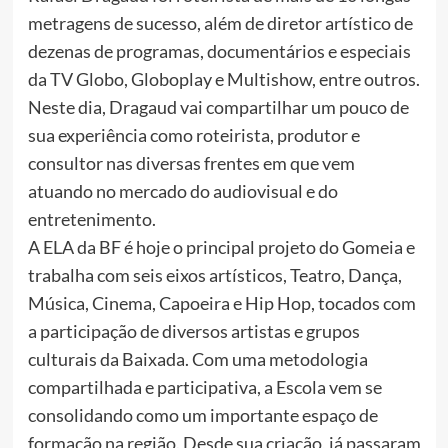
metragens de sucesso, além de diretor artístico de
dezenas de programas, documentários e especiais
da TV Globo, Globoplay e Multishow, entre outros.
Neste dia, Dragaud vai compartilhar um pouco de
sua experiência como roteirista, produtor e
consultor nas diversas frentes em que vem
atuando no mercado do audiovisual e do
entretenimento.
A ELA da BF é hoje o principal projeto do Gomeia e
trabalha com seis eixos artísticos, Teatro, Dança,
Música, Cinema, Capoeira e Hip Hop, tocados com
a participação de diversos artistas e grupos
culturais da Baixada. Com uma metodologia
compartilhada e participativa, a Escola vem se
consolidando como um importante espaço de
formação na região. Desde sua criação, já passaram