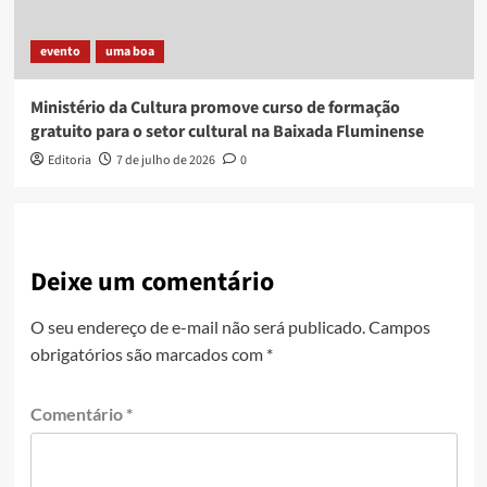
evento
uma boa
Ministério da Cultura promove curso de formação
gratuito para o setor cultural na Baixada Fluminense
Editoria
7 de julho de 2026
0
Deixe um comentário
O seu endereço de e-mail não será publicado.
Campos
obrigatórios são marcados com
*
Comentário
*