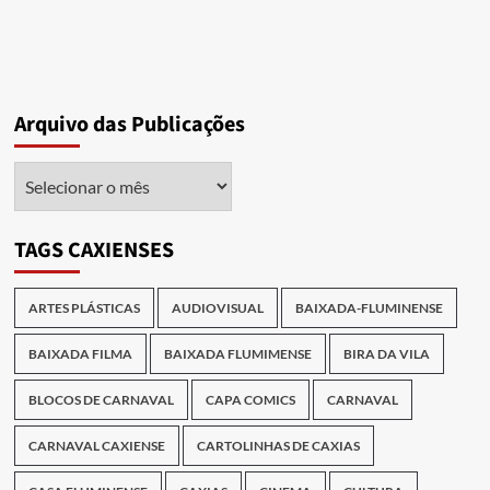
Arquivo das Publicações
Arquivo
das
Publicações
TAGS CAXIENSES
ARTES PLÁSTICAS
AUDIOVISUAL
BAIXADA-FLUMINENSE
BAIXADA FILMA
BAIXADA FLUMIMENSE
BIRA DA VILA
BLOCOS DE CARNAVAL
CAPA COMICS
CARNAVAL
CARNAVAL CAXIENSE
CARTOLINHAS DE CAXIAS