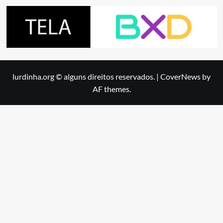
lurdinha.org © alguns direitos reservados.
|
CoverNews
by
AF themes.