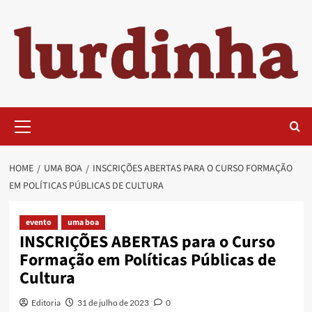
Skip
to
content
Primary
Menu
HOME
UMA BOA
INSCRIÇÕES ABERTAS PARA O CURSO FORMAÇÃO
EM POLÍTICAS PÚBLICAS DE CULTURA
evento
uma boa
INSCRIÇÕES ABERTAS para o Curso
Formação em Políticas Públicas de
Cultura
Editoria
31 de julho de 2023
0