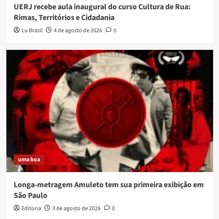
UERJ recebe aula inaugural do curso Cultura de Rua:
Rimas, Territórios e Cidadania
Lu Brasil
4 de agosto de 2026
0
uma boa
Longa-metragem Amuleto tem sua primeira exibição em
São Paulo
Editoria
3 de agosto de 2026
0