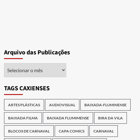
Arquivo das Publicações
Arquivo
das
Publicações
TAGS CAXIENSES
ARTES PLÁSTICAS
AUDIOVISUAL
BAIXADA-FLUMINENSE
BAIXADA FILMA
BAIXADA FLUMIMENSE
BIRA DA VILA
BLOCOS DE CARNAVAL
CAPA COMICS
CARNAVAL