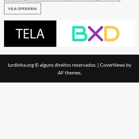
VILA OPERÁRIA
lurdinha.org © alguns direitos reservados.
|
CoverNews
by
AF themes.