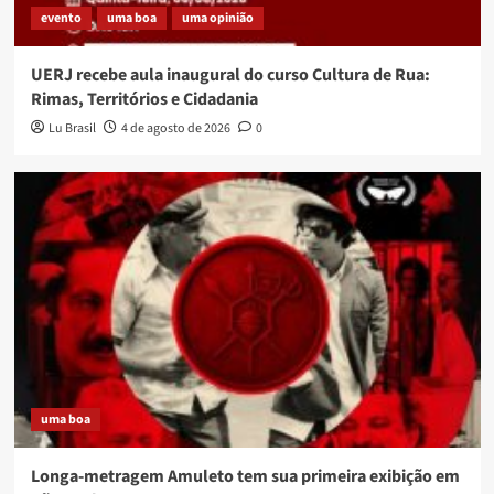
evento
uma boa
uma opinião
UERJ recebe aula inaugural do curso Cultura de Rua:
Rimas, Territórios e Cidadania
Lu Brasil
4 de agosto de 2026
0
uma boa
Longa-metragem Amuleto tem sua primeira exibição em