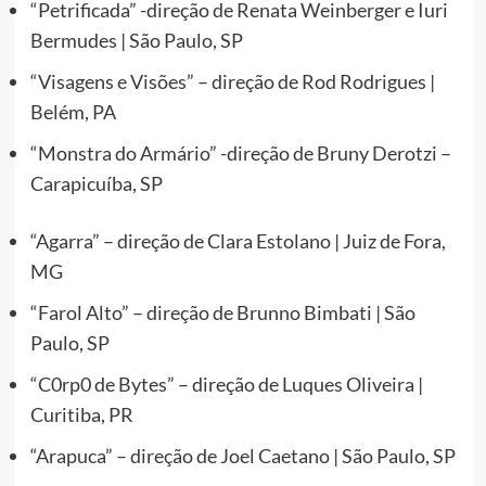
“Petrificada” -direção de Renata Weinberger e Iuri
Bermudes | São Paulo, SP
“Visagens e Visões” – direção de Rod Rodrigues |
Belém, PA
“Monstra do Armário” -direção de Bruny Derotzi –
Carapicuíba, SP
“Agarra” – direção de Clara Estolano | Juiz de Fora,
MG
“Farol Alto” – direção de Brunno Bimbati | São
Paulo, SP
“C0rp0 de Bytes” – direção de Luques Oliveira |
Curitiba, PR
“Arapuca” – direção de Joel Caetano | São Paulo, SP