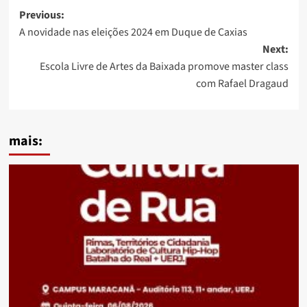
Post
Previous:
A novidade nas eleições 2024 em Duque de Caxias
navigation
Next:
Escola Livre de Artes da Baixada promove master class
com Rafael Dragaud
mais: