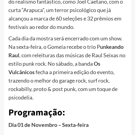
do realismo fantástico, como Joel Caetano, com o
curta “Arapuca”, um terror psicológico que já
alcançou a marca de 60 seleções e 32 prêmios em
festivais ao redor do mundo.
Cada dia da mostra será encerrado com um show.
Na sexta-feira, o Gomeia recebe o trio P
unkeando
Raul
, com releituras das músicas de Raul Seixas no
estilo punk rock. No sábado, a banda
Os
Vulcânicos
fecha a primeira edição do evento,
trazendo o melhor do garage rock, surf rock,
rockabilly, proto & post punk, com um toque de
psicodelia.
Programação:
Dia 01 de Novembro – Sexta-feira