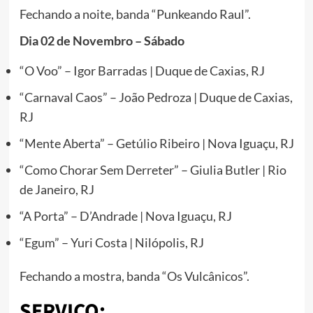
Fechando a noite, banda “Punkeando Raul”.
Dia 02 de Novembro – Sábado
“O Voo” – Igor Barradas | Duque de Caxias, RJ
“Carnaval Caos” – João Pedroza | Duque de Caxias,
RJ
“Mente Aberta” – Getúlio Ribeiro | Nova Iguaçu, RJ
“Como Chorar Sem Derreter” – Giulia Butler | Rio
de Janeiro, RJ
“A Porta” – D’Andrade | Nova Iguaçu, RJ
“Egum” – Yuri Costa | Nilópolis, RJ
Fechando a mostra, banda “Os Vulcânicos”.
SERVIÇO: